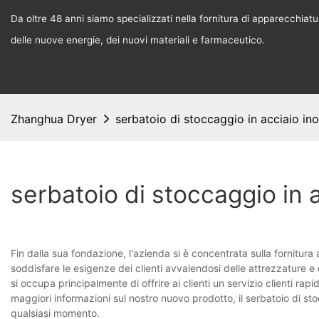
Da oltre 48 anni siamo specializzati nella fornitura di apparecchiature
delle nuove energie, dei nuovi materiali e farmaceutico.
Zhanghua Dryer
serbatoio di stoccaggio in acciaio ino
serbatoio di stoccaggio in 
Fin dalla sua fondazione, l'azienda si è concentrata sulla fornitura a
soddisfare le esigenze dei clienti avvalendosi delle attrezzature e 
si occupa principalmente di offrire ai clienti un servizio clienti ra
maggiori informazioni sul nostro nuovo prodotto, il serbatoio di sto
qualsiasi momento.