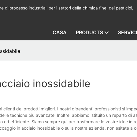
 di processo industriali per i settori della chimica fine, dei pesticidi,
CASA
PRODUCTS
SERVIC
ssidabile
acciaio inossidabile
i clienti dei prodotti migliori. I nostri dipendenti professionisti si im
delle tecniche più avanzate. Inoltre, abbiamo istituito un reparto di 
pido ed efficiente. Siamo sempre qui per trasformare le vostre idee in r
ccaggio in acciaio inossidabile o sulla nostra azienda, non esitate a c