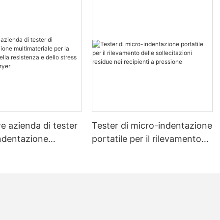
re azienda di tester
Tester di micro-indentazione
indentazione
portatile per il rilevamento
riale per la
delle sollecitazioni residue
ne della resistenza
nei recipienti a pressione
tress - Zhanghua