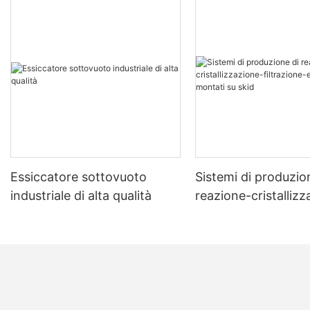
Essiccatore sottovuoto
Sistemi di produzio
industriale di alta qualità
reazione-cristalliz
filtrazione-essicca
montati su skid