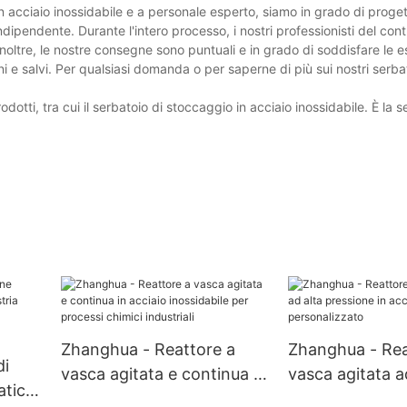
n acciaio inossidabile e a personale esperto, siamo in grado di proget
ndipendente. Durante l'intero processo, i nostri professionisti del cont
Inoltre, le nostre consegne sono puntuali e in grado di soddisfare le 
i e salvi. Per qualsiasi domanda o per saperne di più sui nostri serbat
ti, tra cui il serbatoio di stoccaggio in acciaio inossidabile. È la s
Zhanghua - Reattore a
Zhanghua - Rea
di
vasca agitata e continua in
vasca agitata a
atica
acciaio inossidabile per
pressione in ac