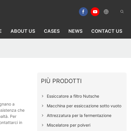
E
ABOUT US
CASES
NEWS
CONTACT US
PIÙ PRODOTTI
Essiccatore a filtro Nutsche
pegnano a
Macchina per essiccazione sotto vuoto
assistenza che
Attrezzatura per la fermentazione
ealtà. Per
ontattarci in
Miscelatore per polveri