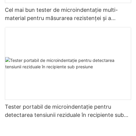
Cel mai bun tester de microindentație multi-
material pentru măsurarea rezistenței și a
stresului - Zhanghua Dryer
Tester portabil de microindentație pentru
detectarea tensiunii reziduale în recipiente sub
presiune