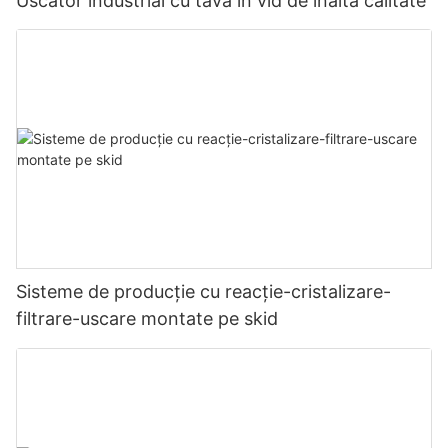
Uscător industrial cu tavă în vid de înaltă calitate
Sisteme de producție cu reacție-cristalizare-
filtrare-uscare montate pe skid