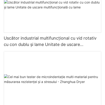
Uscător industrial multifuncțional cu vid rotativ
cu con dublu și lame Unitate de uscare
multifuncțională cu lame