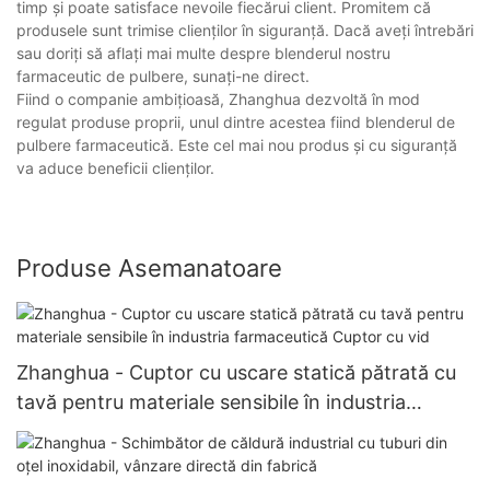
timp și poate satisface nevoile fiecărui client. Promitem că
produsele sunt trimise clienților în siguranță. Dacă aveți întrebări
sau doriți să aflați mai multe despre blenderul nostru
farmaceutic de pulbere, sunați-ne direct.
Fiind o companie ambițioasă, Zhanghua dezvoltă în mod
regulat produse proprii, unul dintre acestea fiind blenderul de
pulbere farmaceutică. Este cel mai nou produs și cu siguranță
va aduce beneficii clienților.
Produse Asemanatoare
Zhanghua - Cuptor cu uscare statică pătrată cu
tavă pentru materiale sensibile în industria
farmaceutică Cuptor cu vid