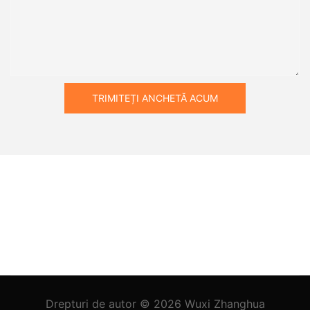
TRIMITEȚI ANCHETĂ ACUM
Drepturi de autor © 2026
Wuxi Zhanghua