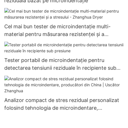
reziduală bazat pe microindentație
Cel mai bun tester de microindentație multi-
material pentru măsurarea rezistenței și a
stresului - Zhanghua Dryer
Tester portabil de microindentație pentru
detectarea tensiunii reziduale în recipiente sub
presiune
Analizor compact de stres rezidual personalizat
folosind tehnologia de microindentare,
producători din China | Uscător Zhanghua