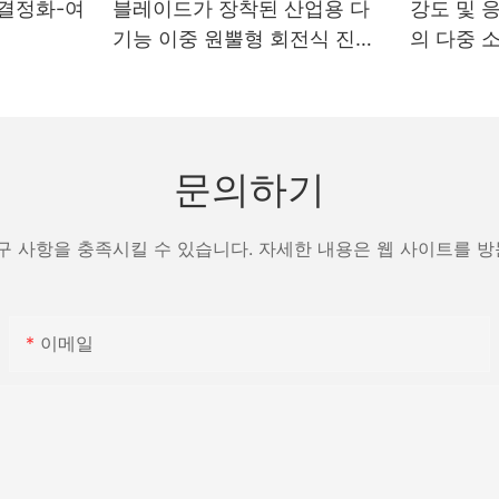
-결정화-여
블레이드가 장착된 산업용 다
강도 및 
기능 이중 원뿔형 회전식 진공
의 다중 
건조기
제조업체 
문의하기
구 사항을 충족시킬 수 있습니다. 자세한 내용은 웹 사이트를 
이메일