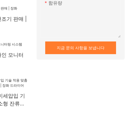
함유량
조기 판매 |
지금 문의 사항을 보냅니다
라인 모니터
미세압입 기
소형 잔류응
화 드라이어