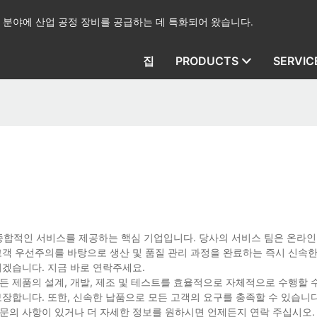
산업 분야에 산업 공정 장비를 공급하는 데 특화되어 왔습니다.
집
PRODUCTS
SERVIC
 종합적인 서비스를 제공하는 핵심 기업입니다. 당사의 서비스 팀은 온라
고객 우선주의를 바탕으로 생산 및 품질 관리 과정을 완료하는 즉시 신속
리겠습니다. 지금 바로 연락주세요.
든 제품의 설계, 개발, 제조 및 테스트를 효율적으로 자체적으로 수행할 수
보장합니다. 또한, 신속한 납품으로 모든 고객의 요구를 충족할 수 있습니다
 문의 사항이 있거나 더 자세한 정보를 원하시면 언제든지 연락 주십시오.