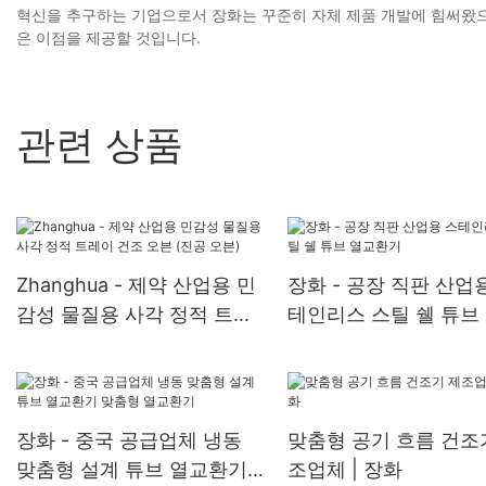
혁신을 추구하는 기업으로서 장화는 꾸준히 자체 제품 개발에 힘써왔으
은 이점을 제공할 것입니다.
관련 상품
Zhanghua - 제약 산업용 민
장화 - 공장 직판 산업
감성 물질용 사각 정적 트레
테인리스 스틸 쉘 튜브
이 건조 오븐 (진공 오븐)
환기
장화 - 중국 공급업체 냉동
맞춤형 공기 흐름 건조
맞춤형 설계 튜브 열교환기
조업체 | 장화