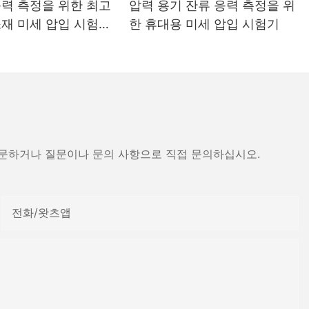
응력 측정을 위한 최고
압력 용기 잔류 응력 측정을 위
소재 미세 압입 시험기
한 휴대용 미세 압입 시험기
- 장화 드라이어
방문하거나 질문이나 문의 사항으로 직접 문의하십시오.
전화/왓츠앱