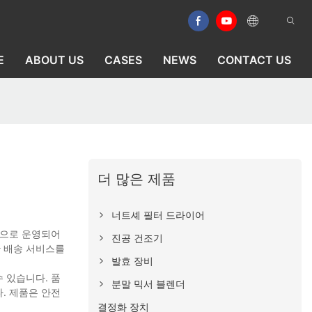
E
ABOUT US
CASES
NEWS
CONTACT US
더 많은 제품
너트셰 필터 드라이어
인으로 운영되어
진공 건조기
한 배송 서비스를
발효 장비
 있습니다. 품
분말 믹서 블렌더
. 제품은 안전
결정화 장치