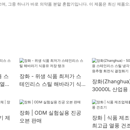
며, 그중 하나가 바로 의약품 분말 혼합기입니다. 이 제품은 최신 제품으
용 스
장화 - 위생 식품 최저가 스
장화(Zhanghua) 
 열교
테인리스 스틸 해바라기 식
30000L 산업
용유 저장 탱크
스틸 냉각 결정화
원추형 회전식 
장화 | ODM 실험실용 진공
기 제
장화 | 식품 제
오븐 판매
최고급 열풍 건