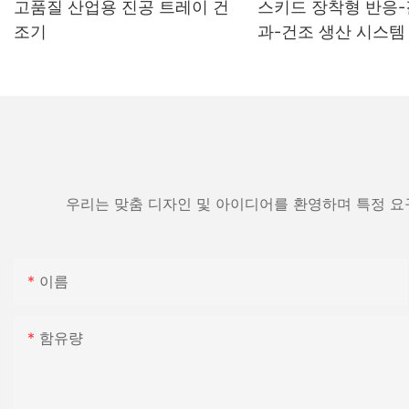
고품질 산업용 진공 트레이 건
스키드 장착형 반응
조기
과-건조 생산 시스템
우리는 맞춤 디자인 및 아이디어를 환영하며 특정 요
이름
함유량