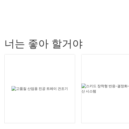
너는 좋아 할거야