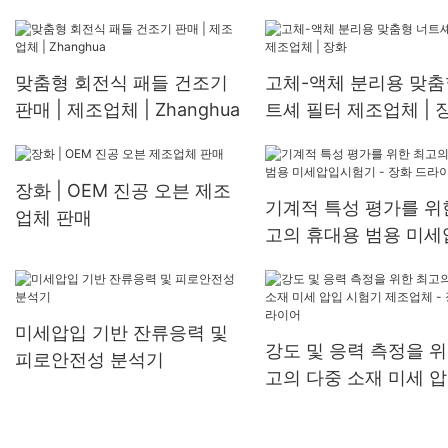
맞춤형 열교환기
맞춤형 회전식 패들 건조기
고체-액체 분리용 맞춤
판매 | 제조업체 | Zhanghua
트셰 필터 제조업체 | 
장화 | OEM 진공 오븐 제조
기계적 특성 평가를 위
업체 판매
고의 휴대용 범용 미세
시험기 - 장화 드라이
미세압입 기반 잔류응력 및
강도 및 응력 측정을 위
피로안전성 분석기
고의 다중 소재 미세 압
험기 제조업체 - 장화
어