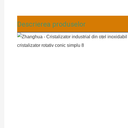
Descrierea produselor