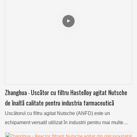
Zhanghua - Uscător cu filtru Hastelloy agitat Nutsche
de înaltă calitate pentru industria farmaceutică
Uscătorul cu filtru agitat Nutsche (ANFD) este un
echipament versatil utilizat în industrii pentru mai multe
etape de proces, cum ar fi separarea solid-lichid, agitarea,