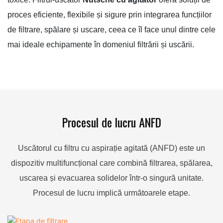
proces eficiente, flexibile și sigure prin integrarea funcțiilor
de filtrare, spălare și uscare, ceea ce îl face unul dintre cele
mai ideale echipamente în domeniul filtrării și uscării.
Procesul de lucru ANFD
Uscătorul cu filtru cu aspirație agitată (ANFD) este un
dispozitiv multifuncțional care combină filtrarea, spălarea,
uscarea și evacuarea solidelor într-o singură unitate.
Procesul de lucru implică următoarele etape.