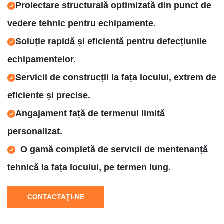
Proiectare structurală optimizată din punct de
vedere tehnic pentru echipamente.
Soluție rapidă și eficientă pentru defecțiunile
echipamentelor.
Servicii de construcții la fața locului, extrem de
eficiente și precise.
Angajament față de termenul limită
personalizat.
O gamă completă de servicii de mentenanță
tehnică la fața locului, pe termen lung.
CONTACTAŢI-NE