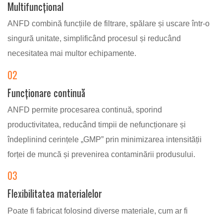
Multifuncțional
ANFD combină funcțiile de filtrare, spălare și uscare într-o
singură unitate, simplificând procesul și reducând
necesitatea mai multor echipamente.
02
Funcționare continuă
ANFD permite procesarea continuă, sporind
productivitatea, reducând timpii de nefuncționare și
îndeplinind cerințele „GMP” prin minimizarea intensității
forței de muncă și prevenirea contaminării produsului.
03
Flexibilitatea materialelor
Poate fi fabricat folosind diverse materiale, cum ar fi