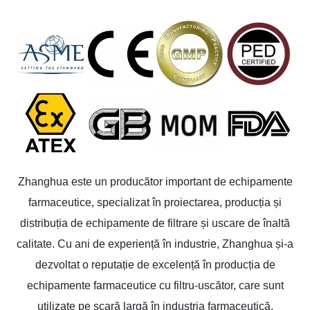
Zhanghua este un producător important de echipamente
farmaceutice, specializat în proiectarea, producția și
distribuția de echipamente de filtrare și uscare de înaltă
calitate. Cu ani de experiență în industrie, Zhanghua și-a
dezvoltat o reputație de excelență în producția de
echipamente farmaceutice cu filtru-uscător, care sunt
utilizate pe scară largă în industria farmaceutică.