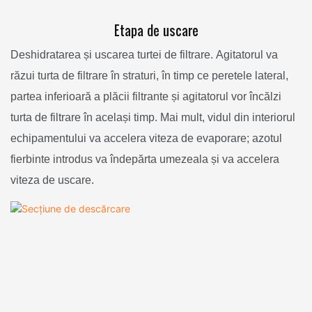
Etapa de uscare
Deshidratarea și uscarea turtei de filtrare. Agitatorul va
răzui turta de filtrare în straturi, în timp ce peretele lateral,
partea inferioară a plăcii filtrante și agitatorul vor încălzi
turta de filtrare în același timp. Mai mult, vidul din interiorul
echipamentului va accelera viteza de evaporare; azotul
fierbinte introdus va îndepărta umezeala și va accelera
viteza de uscare.