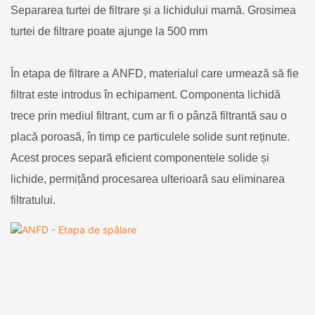
Separarea turtei de filtrare și a lichidului mamă. Grosimea
turtei de filtrare poate ajunge la 500 mm
În etapa de filtrare a ANFD, materialul care urmează să fie
filtrat este introdus în echipament. Componenta lichidă
trece prin mediul filtrant, cum ar fi o pânză filtrantă sau o
placă poroasă, în timp ce particulele solide sunt reținute.
Acest proces separă eficient componentele solide și
lichide, permițând procesarea ulterioară sau eliminarea
filtratului.