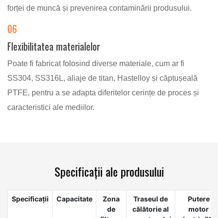
forței de muncă și prevenirea contaminării produsului.
06
Flexibilitatea materialelor
Poate fi fabricat folosind diverse materiale, cum ar fi
SS304, SS316L, aliaje de titan, Hastelloy și căptușeală
PTFE, pentru a se adapta diferitelor cerințe de proces și
caracteristici ale mediilor.
Specificații ale produsului
Specificații
Capacitate
Zona
Traseul de
Putere
de
călătorie al
motor