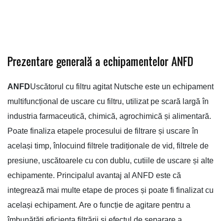
Prezentare generală a echipamentelor ANFD
ANFD
Uscătorul cu filtru agitat Nutsche este un echipament
multifuncțional de uscare cu filtru, utilizat pe scară largă în
industria farmaceutică, chimică, agrochimică și alimentară.
Poate finaliza etapele procesului de filtrare și uscare în
același timp, înlocuind filtrele tradiționale de vid, filtrele de
presiune, uscătoarele cu con dublu, cutiile de uscare și alte
echipamente. Principalul avantaj al ANFD este că
integrează mai multe etape de proces și poate fi finalizat cu
același echipament. Are o funcție de agitare pentru a
îmbunătăți eficiența filtrării și efectul de separare a