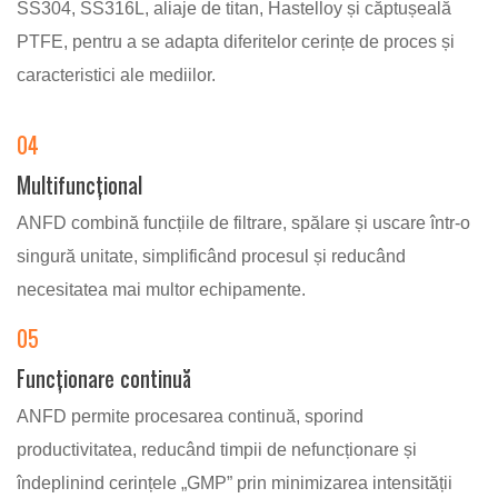
SS304, SS316L, aliaje de titan, Hastelloy și căptușeală
PTFE, pentru a se adapta diferitelor cerințe de proces și
caracteristici ale mediilor.
04
Multifuncțional
ANFD combină funcțiile de filtrare, spălare și uscare într-o
singură unitate, simplificând procesul și reducând
necesitatea mai multor echipamente.
05
Funcționare continuă
ANFD permite procesarea continuă, sporind
productivitatea, reducând timpii de nefuncționare și
îndeplinind cerințele „GMP” prin minimizarea intensității