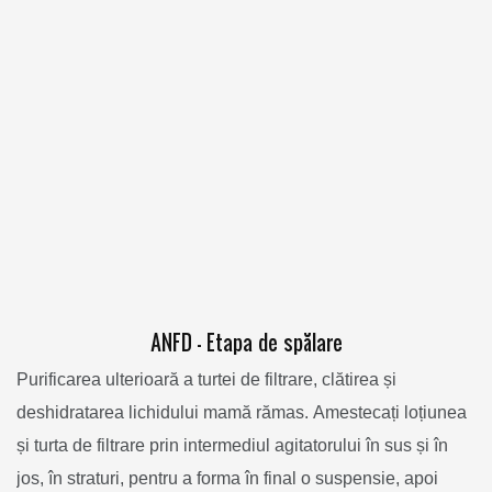
ANFD - Etapa de spălare
Purificarea ulterioară a turtei de filtrare, clătirea și
deshidratarea lichidului mamă rămas. Amestecați loțiunea
și turta de filtrare prin intermediul agitatorului în sus și în
jos, în straturi, pentru a forma în final o suspensie, apoi