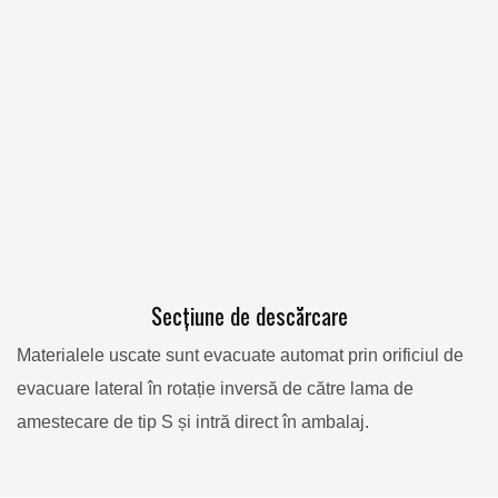
Secțiune de descărcare
Materialele uscate sunt evacuate automat prin orificiul de
evacuare lateral în rotație inversă de către lama de
amestecare de tip S și intră direct în ambalaj.