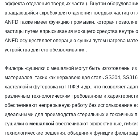
эффекта отделения твердых частиц. Внутри оборудовани
вращающийся скребок для отделения твердых частиц от ж
ANFD также имеет функцию промывки, которая позволяе
частицы путем впрыскивания моющего средства внутрь о
ANFD осуществляет операцию сушки путем нагрева мате
устройства для его обезвоживания.
Фильтры-сушилки с мешалкой могут быть изготовлены из
материалов, таких как нержавеющая сталь SS304, SS316
хастеллой и футеровка из ПТФЭ и др., что позволяет адап
различным технологическим требованиям и характеристи
обеспечивают непрерывную работу без использования воз
идеальными для производства стерильных и токсичных п
сушилки
с мешалкой
обеспечивают эффективные, гибки
технологические решения, объединяя функции фильтраци