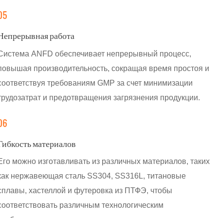
05
Непрерывная работа
Система ANFD обеспечивает непрерывный процесс,
повышая производительность, сокращая время простоя и
соответствуя требованиям GMP за счет минимизации
трудозатрат и предотвращения загрязнения продукции.
06
Гибкость материалов
Его можно изготавливать из различных материалов, таких
как нержавеющая сталь SS304, SS316L, титановые
сплавы, хастеллой и футеровка из ПТФЭ, чтобы
соответствовать различным технологическим