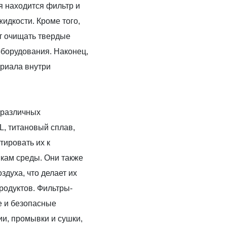
я находится фильтр и
идкости. Кроме того,
т очищать твердые
борудования. Наконец,
риала внутри
 различных
L, титановый сплав,
тировать их к
кам среды. Они также
духа, что делает их
родуктов.
Фильтры-
е и безопасные
и, промывки и сушки,