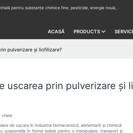
rială pentru substanțe chimice fine, pesticide, energie nouă,
ACASĂ
PRODUCTS
SERVIC
in pulverizare și liofilizare?
 uscarea prin pulverizare și li
r cheie
lare de uscare în industria farmaceutică, alimentară și chimică.
au suspensiile în forme solide pentru o manipulare, transport și