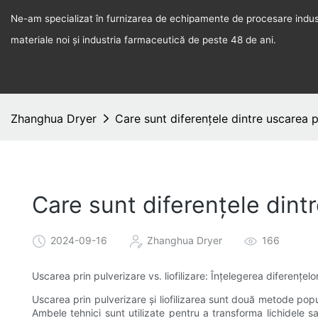
Ne-am specializat în furnizarea de echipamente de procesare indust
materiale noi și industria farmaceutică de peste 48 de ani.
Zhanghua Dryer
Care sunt diferențele dintre uscarea pr
Care sunt diferențele dintre
2024-09-16
Zhanghua Dryer
166
Uscarea prin pulverizare vs. liofilizare: Înțelegerea diferențelo
Uscarea prin pulverizare și liofilizarea sunt două metode popu
Ambele tehnici sunt utilizate pentru a transforma lichidele s