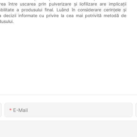
a între uscarea prin pulverizare și liofilizare are implicații
labilitate a produsului final. Luând în considerare cerințele și
lua decizii informate cu privire la cea mai potrivită metodă de
dusului.
E-Mail