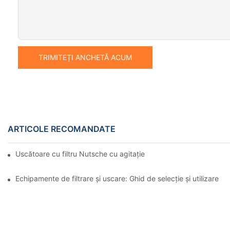
TRIMITEȚI ANCHETĂ ACUM
ARTICOLE RECOMANDATE
Uscătoare cu filtru Nutsche cu agitație vs. alte metode de usca
Echipamente de filtrare și uscare: Ghid de selecție și utilizare