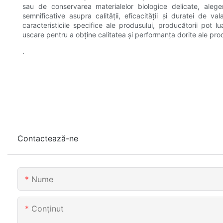
sau de conservarea materialelor biologice delicate, alegere
semnificative asupra calității, eficacității și duratei de va
caracteristicile specifice ale produsului, producătorii pot 
uscare pentru a obține calitatea și performanța dorite ale pro
.
Contactează-ne
Nume
Conţinut