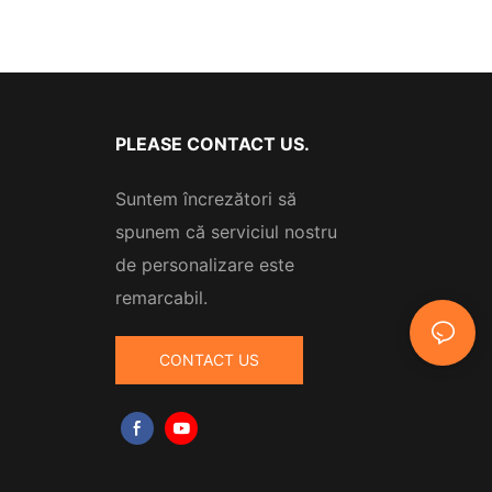
PLEASE CONTACT US.
Suntem încrezători să
spunem că serviciul nostru
de personalizare este
remarcabil.
CONTACT US