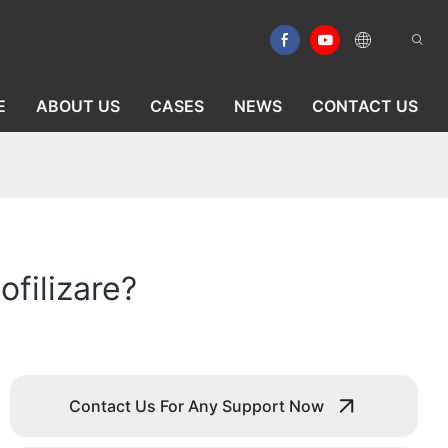
E
ABOUT US
CASES
NEWS
CONTACT US
ofilizare?
Contact Us For Any Support Now