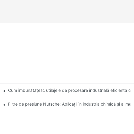
re: o comparație
Cum îmbunătățesc utilajele de procesare industrială eficiența op
Filtre de presiune Nutsche: Aplicații în industria chimică și alime