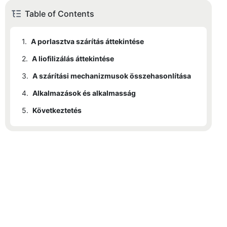
Table of Contents
1.
A porlasztva szárítás áttekintése
2.
A liofilizálás áttekintése
3.
A szárítási mechanizmusok összehasonlítása
4.
Alkalmazások és alkalmasság
5.
Következtetés