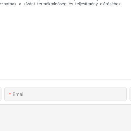
ozhatnak a kívánt termékminőség és teljesítmény eléréséhez
Email