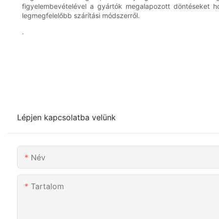
figyelembevételével a gyártók megalapozott döntéseket h
legmegfelelőbb szárítási módszerről.
.
Lépjen kapcsolatba velünk
Név
Tartalom