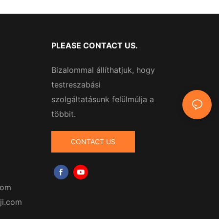
PLEASE CONTACT US.
Bizalommal állíthatjuk, hogy
testreszabási
szolgáltatásunk felülmúlja a
többit.
CONTACT US
com
ji.com