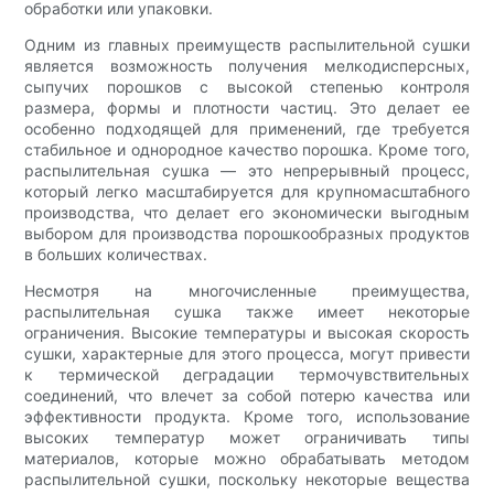
обработки или упаковки.
Одним из главных преимуществ распылительной сушки
является возможность получения мелкодисперсных,
сыпучих порошков с высокой степенью контроля
размера, формы и плотности частиц. Это делает ее
особенно подходящей для применений, где требуется
стабильное и однородное качество порошка. Кроме того,
распылительная сушка — это непрерывный процесс,
который легко масштабируется для крупномасштабного
производства, что делает его экономически выгодным
выбором для производства порошкообразных продуктов
в больших количествах.
Несмотря на многочисленные преимущества,
распылительная сушка также имеет некоторые
ограничения. Высокие температуры и высокая скорость
сушки, характерные для этого процесса, могут привести
к термической деградации термочувствительных
соединений, что влечет за собой потерю качества или
эффективности продукта. Кроме того, использование
высоких температур может ограничивать типы
материалов, которые можно обрабатывать методом
распылительной сушки, поскольку некоторые вещества