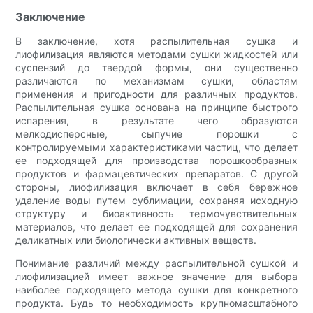
Заключение
В заключение, хотя распылительная сушка и
лиофилизация являются методами сушки жидкостей или
суспензий до твердой формы, они существенно
различаются по механизмам сушки, областям
применения и пригодности для различных продуктов.
Распылительная сушка основана на принципе быстрого
испарения, в результате чего образуются
мелкодисперсные, сыпучие порошки с
контролируемыми характеристиками частиц, что делает
ее подходящей для производства порошкообразных
продуктов и фармацевтических препаратов. С другой
стороны, лиофилизация включает в себя бережное
удаление воды путем сублимации, сохраняя исходную
структуру и биоактивность термочувствительных
материалов, что делает ее подходящей для сохранения
деликатных или биологически активных веществ.
Понимание различий между распылительной сушкой и
лиофилизацией имеет важное значение для выбора
наиболее подходящего метода сушки для конкретного
продукта. Будь то необходимость крупномасштабного