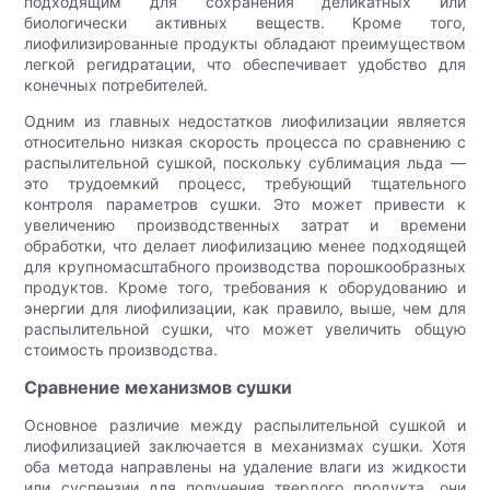
подходящим для сохранения деликатных или
биологически активных веществ. Кроме того,
лиофилизированные продукты обладают преимуществом
легкой регидратации, что обеспечивает удобство для
конечных потребителей.
Одним из главных недостатков лиофилизации является
относительно низкая скорость процесса по сравнению с
распылительной сушкой, поскольку сублимация льда —
это трудоемкий процесс, требующий тщательного
контроля параметров сушки. Это может привести к
увеличению производственных затрат и времени
обработки, что делает лиофилизацию менее подходящей
для крупномасштабного производства порошкообразных
продуктов. Кроме того, требования к оборудованию и
энергии для лиофилизации, как правило, выше, чем для
распылительной сушки, что может увеличить общую
стоимость производства.
Сравнение механизмов сушки
Основное различие между распылительной сушкой и
лиофилизацией заключается в механизмах сушки. Хотя
оба метода направлены на удаление влаги из жидкости
или суспензии для получения твердого продукта, они