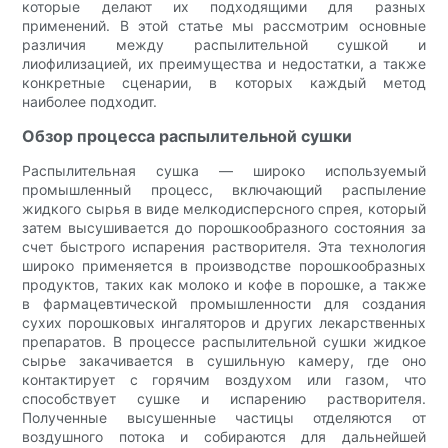
которые делают их подходящими для разных
применений. В этой статье мы рассмотрим основные
различия между распылительной сушкой и
лиофилизацией, их преимущества и недостатки, а также
конкретные сценарии, в которых каждый метод
наиболее подходит.
Обзор процесса распылительной сушки
Распылительная сушка — широко используемый
промышленный процесс, включающий распыление
жидкого сырья в виде мелкодисперсного спрея, который
затем высушивается до порошкообразного состояния за
счет быстрого испарения растворителя. Эта технология
широко применяется в производстве порошкообразных
продуктов, таких как молоко и кофе в порошке, а также
в фармацевтической промышленности для создания
сухих порошковых ингаляторов и других лекарственных
препаратов. В процессе распылительной сушки жидкое
сырье закачивается в сушильную камеру, где оно
контактирует с горячим воздухом или газом, что
способствует сушке и испарению растворителя.
Полученные высушенные частицы отделяются от
воздушного потока и собираются для дальнейшей