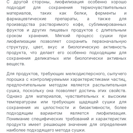
С другой стороны, лиофилизация особенно хорошо
подходит для сохранения термочувствительных
материалов, таких как белки, ферменты и
фармацевтические препараты, а также для
производства растворимого кофе, сублимированных
фруктов и других пищевых продуктов с длительным
сроком хранения. Мягкий процесс сушки при
лиофилизации позволяет сохранить первоначальную
структуру, цвет, вкус и биологическую активность
продукта, что делает его особенно подходящим для
сохранения деликатных или биологически активных
веществ.
Для продуктов, требующих мелкодисперсного, сыпучего
порошка с контролируемыми характеристиками частиц,
предпочтительным методом является распылительная
сушка, поскольку она позволяет достичь этих свойств.
Однако для материалов, чувствительных к высоким
температурам или требующих щадящей сушки для
сохранения их целостности и биоактивности, более
подходящим вариантом является лиофилизация.
Понимание специфических требований и характеристик
продукта имеет решающее значение для определения
наиболее подходящего метода сушки.