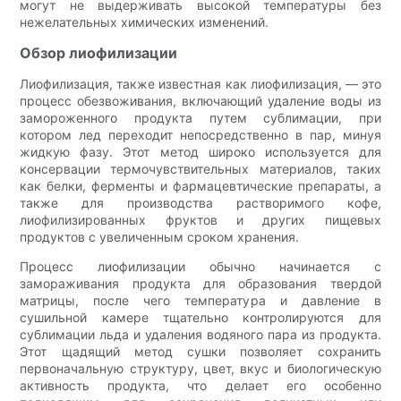
могут не выдерживать высокой температуры без
нежелательных химических изменений.
Обзор лиофилизации
Лиофилизация, также известная как лиофилизация, — это
процесс обезвоживания, включающий удаление воды из
замороженного продукта путем сублимации, при
котором лед переходит непосредственно в пар, минуя
жидкую фазу. Этот метод широко используется для
консервации термочувствительных материалов, таких
как белки, ферменты и фармацевтические препараты, а
также для производства растворимого кофе,
лиофилизированных фруктов и других пищевых
продуктов с увеличенным сроком хранения.
Процесс лиофилизации обычно начинается с
замораживания продукта для образования твердой
матрицы, после чего температура и давление в
сушильной камере тщательно контролируются для
сублимации льда и удаления водяного пара из продукта.
Этот щадящий метод сушки позволяет сохранить
первоначальную структуру, цвет, вкус и биологическую
активность продукта, что делает его особенно