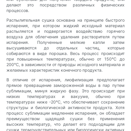
делают это посредством различных физических
процессов.
Распылительная сушка основана на принципе быстрого
испарения, при котором жидкий исходный материал
распыляется и подвергается воздействию горячего
воздуха для облегчения удаления растворителя путем
испарения. Полученные мелкие капли затем
высушиваются до отдельных частиц, которые
собираются в виде порошка. Весь процесс происходит
при повышенных температурах, обычно от 150°C до
200°C, в зависимости от природы исходного материала и
желаемых характеристик конечного продукта.
В отличие от испарения, лиофилизация предполагает
прямое превращение замороженной воды в пар путем
сублимации, минуя жидкую фазу. Это происходит при
низких температурах и вакууме, обычно при
температурах ниже -20°C, что обеспечивает сохранение
структуры и биологической активности продукта. Хотя
процесс сублимации медленнее испарения, он обладает
преимуществом щадящей сушки без применения
высоких температур, что делает его подходящим для
сушки термочувствительных или биологически активных