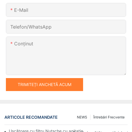
E-Mail
Telefon/WhatsApp
Conţinut
TRIMITEȚI ANCHETĂ ACUM
ARTICOLE RECOMANDATE
NEWS
Întrebări Frecvente
Uscătoare cu filtru Nutsche cu agitație vs. alte metode de usca