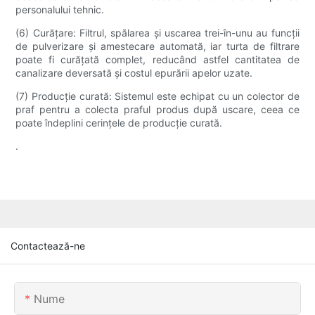
personalului tehnic.
(6) Curățare: Filtrul, spălarea și uscarea trei-în-unu au funcții
de pulverizare și amestecare automată, iar turta de filtrare
poate fi curățată complet, reducând astfel cantitatea de
canalizare deversată și costul epurării apelor uzate.
(7) Producție curată: Sistemul este echipat cu un colector de
praf pentru a colecta praful produs după uscare, ceea ce
poate îndeplini cerințele de producție curată.
.
Contactează-ne
Nume