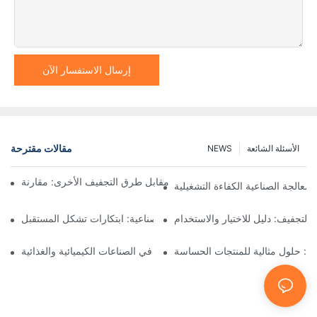
إرسال الاستفسار الآن
مقالات مقترحة
الأسئلة الشائعة
NEWS
ففات نوتش المرشحة ذات المحرك مقابل طرق التجفيف الأخرى: مقارنة
لمعالجة الصناعية الكفاءة التشغيلية
التجفيف: دليل للاختيار والاستخدام
معدات العمليات الصناعية: ابتكارات تشكل المستقبل
يغ: حلول مثالية للمنتجات الحساسة
مرشحات نوتشه للضغط: تطبيقات في الصناعات الكيميائية والغذائية