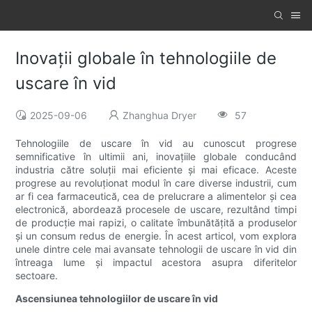
Inovații globale în tehnologiile de
uscare în vid
2025-09-06
Zhanghua Dryer
57
Tehnologiile de uscare în vid au cunoscut progrese
semnificative în ultimii ani, inovațiile globale conducând
industria către soluții mai eficiente și mai eficace. Aceste
progrese au revoluționat modul în care diverse industrii, cum
ar fi cea farmaceutică, cea de prelucrare a alimentelor și cea
electronică, abordează procesele de uscare, rezultând timpi
de producție mai rapizi, o calitate îmbunătățită a produselor
și un consum redus de energie. În acest articol, vom explora
unele dintre cele mai avansate tehnologii de uscare în vid din
întreaga lume și impactul acestora asupra diferitelor
sectoare.
Ascensiunea tehnologiilor de uscare în vid