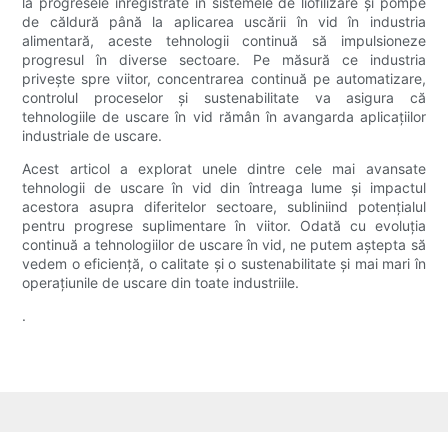
la progresele înregistrate în sistemele de liofilizare și pompe
de căldură până la aplicarea uscării în vid în industria
alimentară, aceste tehnologii continuă să impulsioneze
progresul în diverse sectoare. Pe măsură ce industria
privește spre viitor, concentrarea continuă pe automatizare,
controlul proceselor și sustenabilitate va asigura că
tehnologiile de uscare în vid rămân în avangarda aplicațiilor
industriale de uscare.
Acest articol a explorat unele dintre cele mai avansate
tehnologii de uscare în vid din întreaga lume și impactul
acestora asupra diferitelor sectoare, subliniind potențialul
pentru progrese suplimentare în viitor. Odată cu evoluția
continuă a tehnologiilor de uscare în vid, ne putem aștepta să
vedem o eficiență, o calitate și o sustenabilitate și mai mari în
operațiunile de uscare din toate industriile.
.