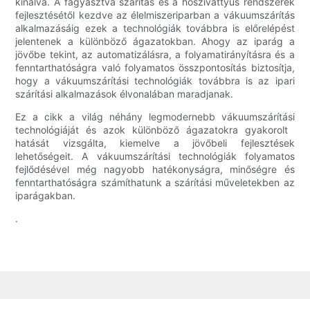
kínálva. A fagyasztva szárítás és a hőszivattyús rendszerek
fejlesztésétől kezdve az élelmiszeriparban a vákuumszárítás
alkalmazásáig ezek a technológiák továbbra is előrelépést
jelentenek a különböző ágazatokban. Ahogy az iparág a
jövőbe tekint, az automatizálásra, a folyamatirányításra és a
fenntarthatóságra való folyamatos összpontosítás biztosítja,
hogy a vákuumszárítási technológiák továbbra is az ipari
szárítási alkalmazások élvonalában maradjanak.
Ez a cikk a világ néhány legmodernebb vákuumszárítási
technológiáját és azok különböző ágazatokra gyakorolt ​​
hatását vizsgálta, kiemelve a jövőbeli fejlesztések
lehetőségeit. A vákuumszárítási technológiák folyamatos
fejlődésével még nagyobb hatékonyságra, minőségre és
fenntarthatóságra számíthatunk a szárítási műveletekben az
iparágakban.
.