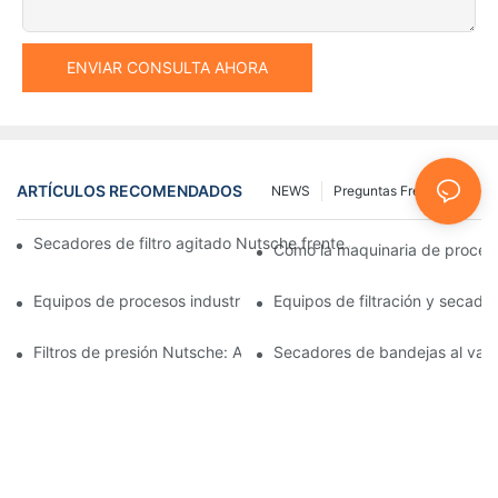
ENVIAR CONSULTA AHORA
ARTÍCULOS RECOMENDADOS
NEWS
Preguntas Frecuentes
Secadores de filtro agitado Nutsche frente a otros métodos d
Cómo la maquinaria de procesam
Equipos de procesos industriales: innovaciones que moldean el 
Equipos de filtración y secado:
Filtros de presión Nutsche: Aplicaciones en las industrias químic
Secadores de bandejas al vacío