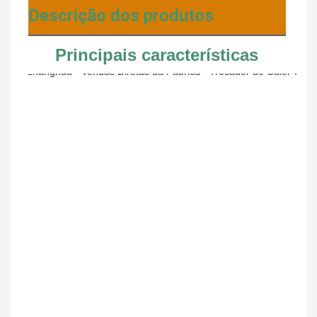
Descrição dos produtos
Principais características