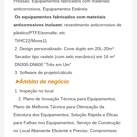
Pressão, Equipamentos fabricados com materiais 
anticorrosivos, Equipamentos Estéreis
Os equipamentos fabricados com materiais 
anticorrosivos incluem:
 revestimento anticorrosivo de 
plástico/PTFE/esmalte, etc.
 Ti/HC22/Mone11
2. Design personalizado: Cone duplo em 20L-20m³
Secador tipo rastelo (com selo mecânico) em 16 m³
DN300-DN600 “Três em Um”
3. Software de projeto/cálculo
➤Âmbito de negócio
 1. Inspeção no local
   2. 
Plano de Inovação Técnica para Equipamentos; 
Plano de Melhoria Técnica para Otimização da 
Estrutura dos Equipamentos; Solução Rápida e Eficaz 
para Falhas nos Equipamentos; Serviço de Construção 
no Local Altamente Eficiente e Preciso; Compromisso 