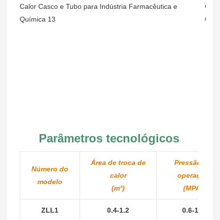
Parâmetros tecnológicos
Área de troca de
Pressão de
Número do
calor
operação
modelo
(m³)
(MPA)
ZLL1
0.4-1.2
0.6-1.0