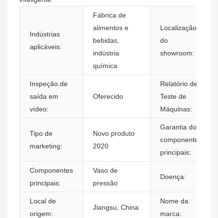
Fábrica de
alimentos e
Localização
Indústrias
bebidas,
do
aplicáveis:
indústria
showroom:
química
Inspeção de
Relatório de
saída em
Oferecido
Teste de
vídeo:
Máquinas:
Garantia dos
Tipo de
Novo produto
componentes
marketing:
2020
principais:
Componentes
Vaso de
Doença:
principais:
pressão
Local de
Nome da
Jiangsu, China
origem:
marca: