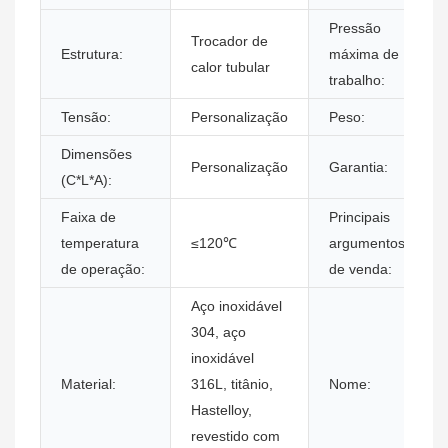
Pressão
Trocador de
Estrutura:
máxima de
calor tubular
trabalho:
Tensão:
Personalização
Peso:
Dimensões
Personalização
Garantia:
(C*L*A):
Faixa de
Principais
temperatura
≤120℃
argumentos
de operação:
de venda:
Aço inoxidável
304, aço
inoxidável
Material:
316L, titânio,
Nome:
Hastelloy,
revestido com