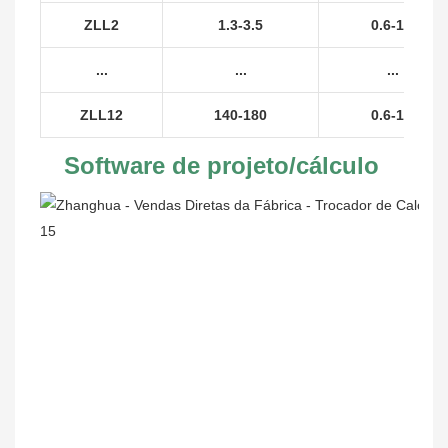
ZLL2
1.3-3.5
0.6-1.0
...
...
...
ZLL12
140-180
0.6-1.0
Software de projeto/cálculo