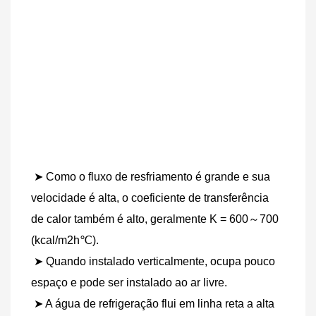
➤ Como o fluxo de resfriamento é grande e sua 
velocidade é alta, o coeficiente de transferência 
de calor também é alto, geralmente K = 600～700 
(kcal/m2h℃).
 ➤ Quando instalado verticalmente, ocupa pouco 
espaço e pode ser instalado ao ar livre.
 ➤ A água de refrigeração flui em linha reta a alta 