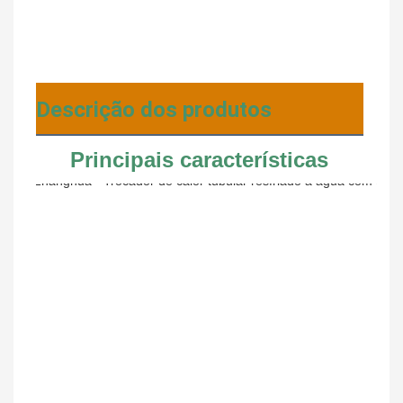
Descrição dos produtos
Principais características