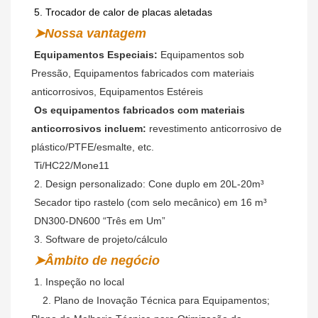
5. Trocador de calor de placas aletadas
➤Nossa vantagem
Equipamentos Especiais:
 Equipamentos sob 
Pressão, Equipamentos fabricados com materiais 
anticorrosivos, Equipamentos Estéreis
Os equipamentos fabricados com materiais 
anticorrosivos incluem:
 revestimento anticorrosivo de 
plástico/PTFE/esmalte, etc.
 Ti/HC22/Mone11
2. Design personalizado: Cone duplo em 20L-20m³
Secador tipo rastelo (com selo mecânico) em 16 m³
DN300-DN600 “Três em Um”
3. Software de projeto/cálculo
➤Âmbito de negócio
 1. Inspeção no local
   2. 
Plano de Inovação Técnica para Equipamentos; 