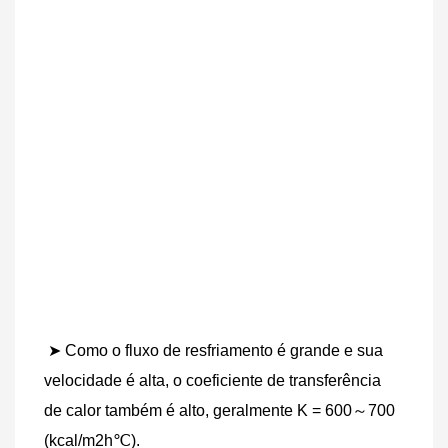
➤ Como o fluxo de resfriamento é grande e sua 
velocidade é alta, o coeficiente de transferência 
de calor também é alto, geralmente K = 600～700 
(kcal/m2h℃).