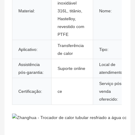
inoxidável
Material:
316L, titânio,
Nome:
Hastelloy,
revestido com
PTFE
Transferência
Aplicativo:
Tipo:
de calor
Assistência
Local de
Suporte online
pós-garantia:
atendimento:
Serviço pós-
Certificação:
ce
venda
oferecido: