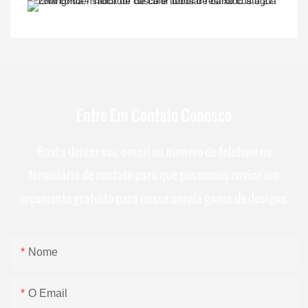
Entre Em Contato Conosco
Basta deixar seu e-mail ou número de telefone no
formulário de contato para que possamos enviar um
orçamento gratuito para nossa ampla gama de designs.
Nome
O Email