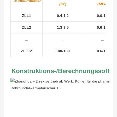
Modellnummer
(m³)
(MPA)
ZLL1
0.4-1.2
0.6-1.0
ZLL2
1.3-3.5
0.6-1.0
...
...
...
ZLL12
140-180
0.6-1.0
Konstruktions-/Berechnungssoftwa