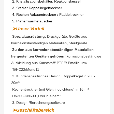
2. Kristallisationsbehälter, Reaktionskessel
3. Steriler Doppelkegeltrockner
4. Rechen-Vakuumtrockner / Paddeltrockner
5. Plattenwärmetauscher
➤Unser Vorteil
Spezialausrüstung:
 Druckgeräte, Geräte aus 
korrosionsbeständigen Materialien, Sterilgeräte
Zu den aus korrosionsbeständigen Materialien 
hergestellten Geräten gehören:
 korrosionsbeständige 
Auskleidung aus Kunststoff/ PTFE/ Emaille usw.
 Ti/HC22/Mone11
2. Kundenspezifisches Design: Doppelkegel in 20L-
20m³
Rechentrockner (mit Gleitringdichtung) in 16 m³
DN300-DN600 „Drei in einem“
3. Design-/Berechnungssoftware
➤Geschäftsbereich