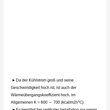
➤ Da der Kühlstrom groß und seine 
Geschwindigkeit hoch ist, ist auch der 
Wärmeübergangskoeffizient hoch, im 
Allgemeinen K = 600 ～ 700 (kcal/m2h℃).
 ➤ Es benötigt bei vertikaler Installation nur wenig 