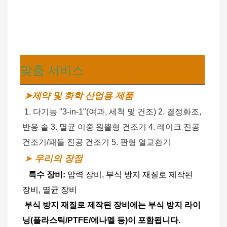
맞춤 서비스
➤제약 및 화학 산업용 제품
1. 다기능 "3-in-1"(여과, 세척 및 건조) 2. 결정화조, 
반응 솥 3. 멸균 이중 원뿔형 건조기 4. 레이크 진공 
건조기/패들 
진공 건조기
 5. 판형 열교환기
➤
우리의 장점
특수 장비:
압력 장비, 부식 방지 재질로 제작된 
장비, 멸균 장비
부식 방지 재질로 제작된 장비에는 부식 방지 라이
닝(플라스틱/PTFE/에나멜 등)이 포함됩니다.