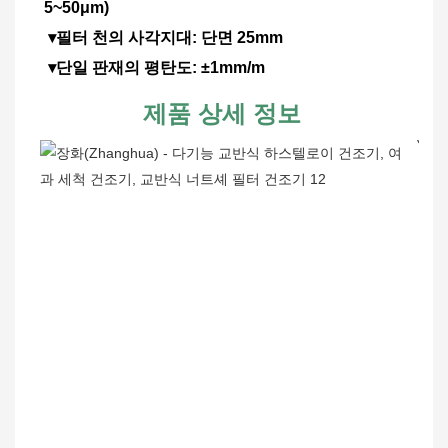
5~50μm)
 ▾필터 천의 사각지대: 단면 25mm
 ▾단일 판재의 평탄도: ±1mm/m
제품 상세 정보