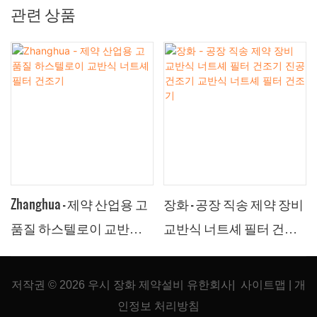
관련 상품
Zhanghua - 제약 산업용 고
장화 - 공장 직송 제약 장비
품질 하스텔로이 교반식
교반식 너트셰 필터 건조
너트셰 필터 건조기
기 진공 건조기 교반식 너
트셰 필터 건조기
저작권 © 2026
우시 장화 제약설비 유한회사
|
사이트맵
|
개
인정보
처리방침