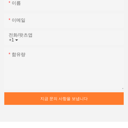
이름
이메일
전화/왓츠앱
+1
함유량
지금 문의 사항을 보냅니다