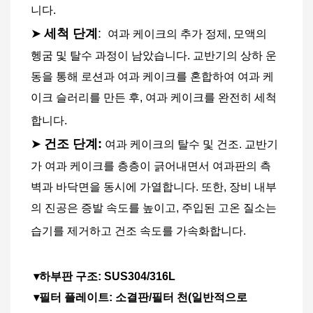
니다.
➤
세척 단계
: 
여과 케이크의 추가 정제, 모액의 
헹굼 및 탈수 과정이 남았습니다. 교반기의 상하 운
동을 통해 로션과 여과 케이크를 혼합하여 여과 케
이크 슬러리를 만든 후, 여과 케이크를 완전히 세척
합니다.
➤
건조 단계:
여과 케이크의 탈수 및 건조. 교반기
가 여과 케이크를 층층이 긁어내면서 여과판의 측
벽과 바닥면을 동시에 가열합니다. 또한, 장비 내부
의 진공은 증발 속도를 높이고, 주입된 고온 질소는 
습기를 제거하고 건조 속도를 가속화합니다.
▾하부판 구조: SUS304/316L
 ▾필터 플레이트: 소결판/필터 천(일반적으로 