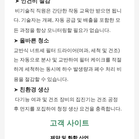
➤
인건비 절감
비기술직 직원은 간단한 작동 교육만 받으면 됩니
다. 기술자는 개폐, 자동 공급 및 배출을 포함한 모
든 과정을 항상 모니터링할 필요가 없습니다.
➤
올바른 청소
교반식 너트셰 필터 드라이어(여과, 세척 및 건조)
는 자동으로 분사 및 교반하여 필터 케이크를 적절
하게 세척하는 동시에 하수 발생량과 폐수 처리 비
용을 절감할 수 있습니다.
➤
친환경 생산
다기능 여과 및 건조 장비의 집진기는 건조 공정 
후 먼지를 포집하여 청정 생산 요건을 충족합니다.
고객 사이트
제약 및 화학 산업