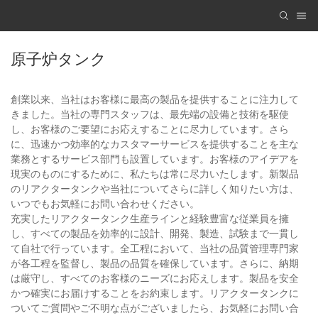
原子炉タンク
創業以来、当社はお客様に最高の製品を提供することに注力して
きました。当社の専門スタッフは、最先端の設備と技術を駆使
し、お客様のご要望にお応えすることに尽力しています。さら
に、迅速かつ効率的なカスタマーサービスを提供することを主な
業務とするサービス部門も設置しています。お客様のアイデアを
現実のものにするために、私たちは常に尽力いたします。新製品
のリアクタータンクや当社についてさらに詳しく知りたい方は、
いつでもお気軽にお問い合わせください。
充実したリアクタータンク生産ラインと経験豊富な従業員を擁
し、すべての製品を効率的に設計、開発、製造、試験まで一貫し
て自社で行っています。全工程において、当社の品質管理専門家
が各工程を監督し、製品の品質を確保しています。さらに、納期
は厳守し、すべてのお客様のニーズにお応えします。製品を安全
かつ確実にお届けすることをお約束します。リアクタータンクに
ついてご質問やご不明な点がございましたら、お気軽にお問い合