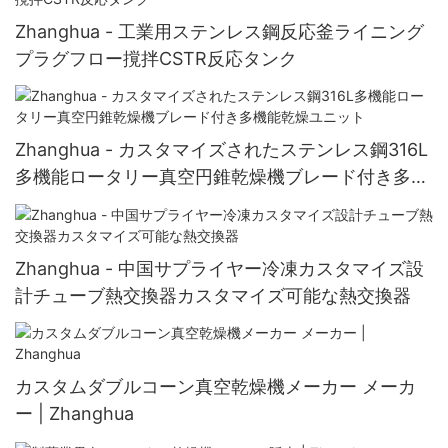
Zhanghua - 工業用ステンレス鋼反応釜ライニング
プラグフロー撹拌CSTR反応タンク
Zhanghua - カスタマイズされたステンレス鋼316L
多機能ロータリー真空円錐乾燥機ブレード付き多機
能乾燥ユニット
Zhanghua - 中国サプライヤー冷凍カスタマイズ設
計チューブ熱交換器カスタマイズ可能な熱交換器
カスタムダブルコーン真空乾燥機メーカー メーカ
ー | Zhanghua