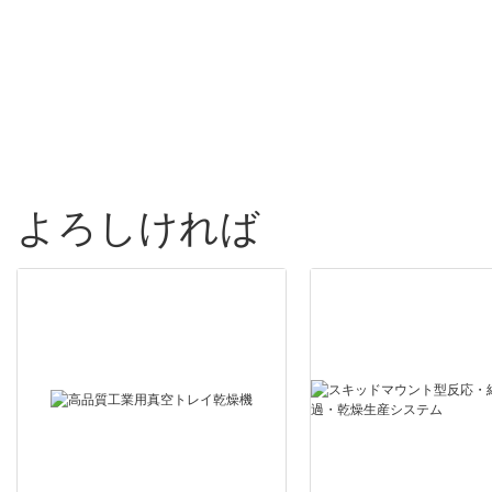
- Zhanghua Dryer
よろしければ