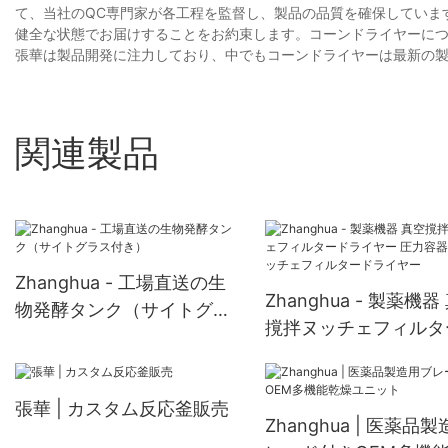
て、当社のQC専門家が各工程を監督し、製品の品質を確保していま
健全な状態でお届けすることをお約束します。コーンドライヤーに
張華は製品開発に注力しており、中でもコーンドライヤーは最新の
関連製品
Zhanghua - 工場直送の生
Zhanghua - 製薬機器
物発酵タンク（サイトグラ
撹拌ヌッチェフィルタ
ス付き）
ライヤー 圧力容器撹
チェフィルタードライ
張華 | カスタム反応釜販売
Zhanghua | 医薬品