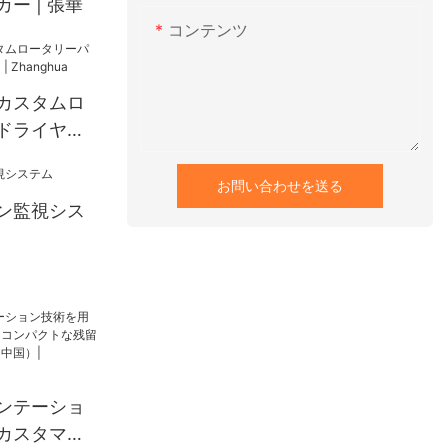
ー | 張華
コンテンツ
カスタムロ
ドライヤー
ghua
お問い合わせを送る
ン監視シス
ンテーショ
カスタマイ