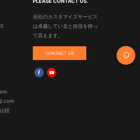
PLEASE CONTACT US.
当社のカスタマイズサービス
10
は卓越していると自信を持っ
て言えます。
CONTACT US
com
ji.com
山区