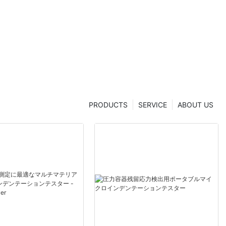
クトな残留
ーカー（中
 Dryer
PRODUCTS
SERVICE
ABOUT US