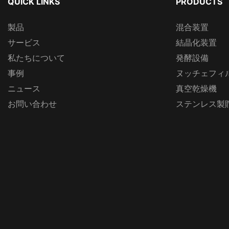
QUICK LINKS
PRODUCTS
製品
混合装置
サービス
結晶化装置
私たちについて
発酵設備
事例
ヌッチェフィ
ニュース
真空乾燥機
お問い合わせ
ステンレス製