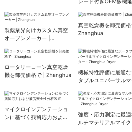
レード付きOEM多機
ユニット
真空乾燥機を卸売価格で
製薬業界向けカスタム真空
Zhanghua
オーブンメーカー |
Zhanghua
ロータリーコーン真空乾燥
機械特性評価に最適な
機を卸売価格で | Zhanghua
タブルユニバーサルマ
ロインデンテーション
ター - Zhanghua Drye
マイクロインデンテーショ
強度・応力測定に最適
ンに基づく残留応力および
ルチマテリアルマイク
疲労安全性分析装置
ンデンテーションテス