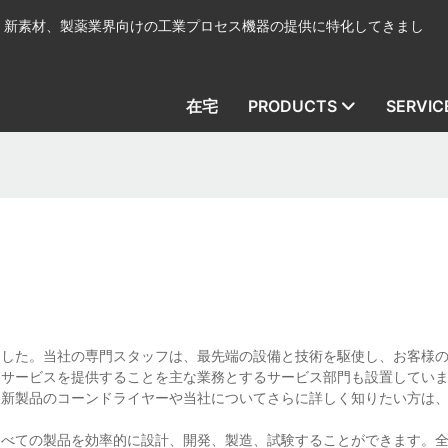
、新素材、製薬業界向けの工業プロセス機器の提供に特化してきまし
在宅
PRODUCTS
SERVIC
ました。当社の専門スタッフは、最先端の設備と技術を駆使し、お客様
ーサービスを提供することを主な業務とするサービス部門も設置してい
。新製品のコーンドライヤーや当社についてさらに詳しく知りたい方は
すべての製品を効率的に設計、開発、製造、試験することができます。