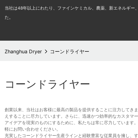
当社は48年以上にわたり、ファインケミカル、農薬、新エネルギー
た。
Zhanghua Dryer
コーンドライヤー
コーンドライヤー
創業以来、当社はお客様に最高の製品を提供することに注力してき
えすることに尽力しています。さらに、迅速かつ効率的なカスタマ
アイデアを現実のものにするために、私たちは常に尽力しています
軽にお問い合わせください。
充実したコーンドライヤー生産ラインと経験豊富な従業員を擁し、