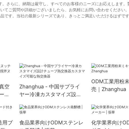
す。さらに、納期は厳守し、すべてのお客様のニーズにお応えします。
ついてご質問や詳細がございましたら、お気軽にお問い合わせください
製品です。当社の最新シリーズであり、きっとご満足いただけるはずで
ODM工業用粉
 真空
Zhanghua - 中国サプライ
売｜Zhanghua
ード
ヤー冷凍カスタマイズ設計
拌ヌッ
チューブ熱交換器カスタマ
ヤー
イズ可能な熱交換器
製造用ブ
食品業界向けODMステンレ
化学業界向けO