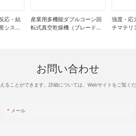
反応・結
産業用多機能ダブルコーン回
強度・応
産システ
転式真空乾燥機（ブレード付
チマテリ
き） ブレード付き多機能乾燥
ンテーシ
ユニット
Zhanghua
お問い合わせ
えることができます。詳細については、Webサイトをご覧く
メール