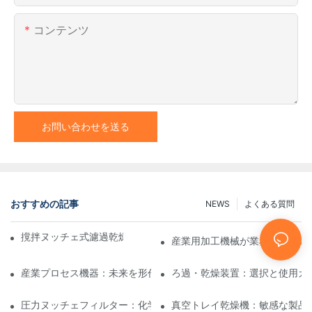
コンテンツ
お問い合わせを送る
おすすめの記事
NEWS
よくある質問
撹拌ヌッチェ式濾過乾燥機と他の乾燥方法の比較
産業用加工機械が業務効率を高
産業プロセス機器：未来を形作るイノベーション
ろ過・乾燥装置：選択と使用ガ
圧力ヌッチェフィルター：化学および食品産業における用途
真空トレイ乾燥機：敏感な製品