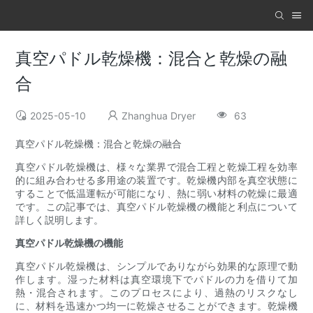
真空パドル乾燥機：混合と乾燥の融
合
2025-05-10
Zhanghua Dryer
63
真空パドル乾燥機：混合と乾燥の融合
真空パドル乾燥機は、様々な業界で混合工程と乾燥工程を効率
的に組み合わせる多用途の装置です。乾燥機内部を真空状態に
することで低温運転が可能になり、熱に弱い材料の乾燥に最適
です。この記事では、真空パドル乾燥機の機能と利点について
詳しく説明します。
真空パドル乾燥機の機能
真空パドル乾燥機は、シンプルでありながら効果的な原理で動
作します。湿った材料は真空環境下でパドルの力を借りて加
熱・混合されます。このプロセスにより、過熱のリスクなし
に、材料を迅速かつ均一に乾燥させることができます。乾燥機