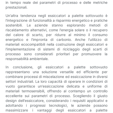
in tempo reale dei parametri di processo e delle metriche
prestazionali.
Un'altra tendenza negli essiccatori a palette sottovuoto è
l'integrazione di funzionalità a risparmio energetico e pratiche
sostenibili. Le aziende stanno esplorando metodi di
riscaldamento alternativi, come l'energia solare o il recupero
del calore di scarto, per ridurre al minimo il consumo
energetico e l'impronta di carbonio. Anche l'utilizzo di
materiali ecocompatibili nella costruzione degli essiccatori e
l'implementazione di sistemi di riciclaggio degli scarti di
processo sono considerati prioritari per promuovere la
responsabilità ambientale.
In conclusione, gli essiccatori a palette sottovuoto
rappresentano una soluzione versatile ed efficiente per
combinare processi di miscelazione ed essiccazione in diversi
settori industriali. La loro capacità di operare in condizioni di
vuoto garantisce un'essiccazione delicata e uniforme di
materiali termosensibili, offrendo al contempo un controllo
eccellente sui parametri di processo. Scegliendo il giusto
design dell'essiccatore, considerando i requisiti applicativi e
adottando i progressi tecnologici, le aziende possono
massimizzare i vantaggi degli essiccatori a palette