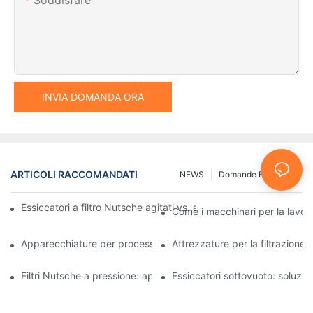
INVIA DOMANDA ORA
ARTICOLI RACCOMANDATI
NEWS
Domande Frequenti
Essiccatori a filtro Nutsche agitati vs. altri metodi di essiccazio
Come i macchinari per la lavora
Apparecchiature per processi industriali: innovazioni che plasma
Attrezzature per la filtrazione 
Filtri Nutsche a pressione: applicazioni nell'industria chimica e a
Essiccatori sottovuoto: soluzioni