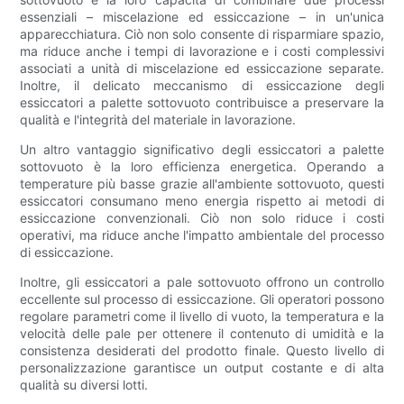
essenziali – miscelazione ed essiccazione – in un'unica
apparecchiatura. Ciò non solo consente di risparmiare spazio,
ma riduce anche i tempi di lavorazione e i costi complessivi
associati a unità di miscelazione ed essiccazione separate.
Inoltre, il delicato meccanismo di essiccazione degli
essiccatori a palette sottovuoto contribuisce a preservare la
qualità e l'integrità del materiale in lavorazione.
Un altro vantaggio significativo degli essiccatori a palette
sottovuoto è la loro efficienza energetica. Operando a
temperature più basse grazie all'ambiente sottovuoto, questi
essiccatori consumano meno energia rispetto ai metodi di
essiccazione convenzionali. Ciò non solo riduce i costi
operativi, ma riduce anche l'impatto ambientale del processo
di essiccazione.
Inoltre, gli essiccatori a pale sottovuoto offrono un controllo
eccellente sul processo di essiccazione. Gli operatori possono
regolare parametri come il livello di vuoto, la temperatura e la
velocità delle pale per ottenere il contenuto di umidità e la
consistenza desiderati del prodotto finale. Questo livello di
personalizzazione garantisce un output costante e di alta
qualità su diversi lotti.