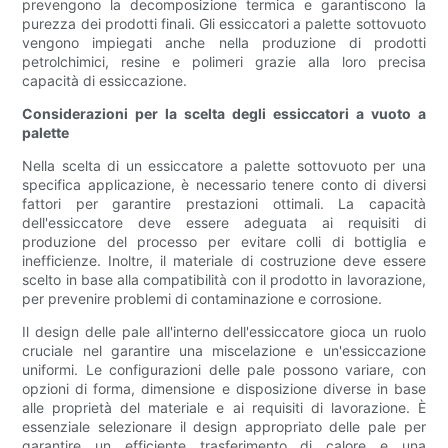
prevengono la decomposizione termica e garantiscono la
purezza dei prodotti finali. Gli essiccatori a palette sottovuoto
vengono impiegati anche nella produzione di prodotti
petrolchimici, resine e polimeri grazie alla loro precisa
capacità di essiccazione.
Considerazioni per la scelta degli essiccatori a vuoto a
palette
Nella scelta di un essiccatore a palette sottovuoto per una
specifica applicazione, è necessario tenere conto di diversi
fattori per garantire prestazioni ottimali. La capacità
dell'essiccatore deve essere adeguata ai requisiti di
produzione del processo per evitare colli di bottiglia e
inefficienze. Inoltre, il materiale di costruzione deve essere
scelto in base alla compatibilità con il prodotto in lavorazione,
per prevenire problemi di contaminazione e corrosione.
Il design delle pale all'interno dell'essiccatore gioca un ruolo
cruciale nel garantire una miscelazione e un'essiccazione
uniformi. Le configurazioni delle pale possono variare, con
opzioni di forma, dimensione e disposizione diverse in base
alle proprietà del materiale e ai requisiti di lavorazione. È
essenziale selezionare il design appropriato delle pale per
garantire un efficiente trasferimento di calore e una