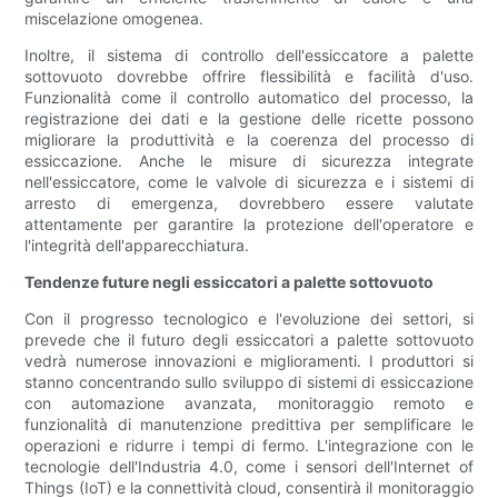
miscelazione omogenea.
Inoltre, il sistema di controllo dell'essiccatore a palette
sottovuoto dovrebbe offrire flessibilità e facilità d'uso.
Funzionalità come il controllo automatico del processo, la
registrazione dei dati e la gestione delle ricette possono
migliorare la produttività e la coerenza del processo di
essiccazione. Anche le misure di sicurezza integrate
nell'essiccatore, come le valvole di sicurezza e i sistemi di
arresto di emergenza, dovrebbero essere valutate
attentamente per garantire la protezione dell'operatore e
l'integrità dell'apparecchiatura.
Tendenze future negli essiccatori a palette sottovuoto
Con il progresso tecnologico e l'evoluzione dei settori, si
prevede che il futuro degli essiccatori a palette sottovuoto
vedrà numerose innovazioni e miglioramenti. I produttori si
stanno concentrando sullo sviluppo di sistemi di essiccazione
con automazione avanzata, monitoraggio remoto e
funzionalità di manutenzione predittiva per semplificare le
operazioni e ridurre i tempi di fermo. L'integrazione con le
tecnologie dell'Industria 4.0, come i sensori dell'Internet of
Things (IoT) e la connettività cloud, consentirà il monitoraggio