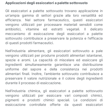
Applicazioni degli essiccatori a palette sottovuoto
Gli essiccatori a palette sottovuoto trovano applicazione in
un'ampia gamma di settori grazie alla loro versatilità ed
efficienza. Nel settore farmaceutico, questi essiccatori
vengono utilizzati per processare materiali sensibili come
antibiotici, vitamine ed estratti vegetali. Il delicato
meccanismo di essiccazione degli essiccatori a palette
sottovuoto contribuisce a preservare la potenza e l'efficacia
di questi prodotti farmaceutici.
Nell'industria alimentare, gli essiccatori sottovuoto a pale
vengono utilizzati per produrre prodotti alimentari istantanei,
spezie e aromi. La capacità di miscelare ed essiccare gli
ingredienti simultaneamente garantisce una distribuzione
uniforme del sapore e della consistenza nei prodotti
alimentari finali. Inoltre, l'ambiente sottovuoto contribuisce a
preservare il valore nutrizionale e il colore degli ingredienti
durante il processo di essiccazione.
Nell'industria chimica, gli essiccatori a palette sottovuoto
vengono utilizzati per essiccare vari composti chimici,
pigmenti e prodotti chimici speciali. Le condizioni di
essiccazione controllate offerte da questi essiccatori