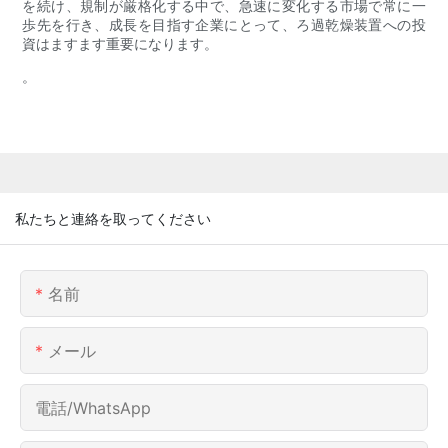
を続け、規制が厳格化する中で、急速に変化する市場で常に一
歩先を行き、成長を目指す企業にとって、ろ過乾燥装置への投
資はますます重要になります。
。
私たちと連絡を取ってください
名前
メール
電話/WhatsApp