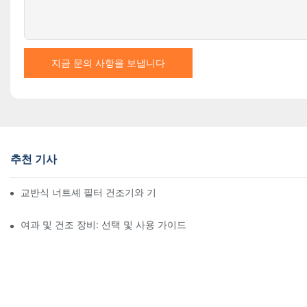
지금 문의 사항을 보냅니다
추천 기사
교반식 너트셰 필터 건조기와 기타 건조 방법 비교
여과 및 건조 장비: 선택 및 사용 가이드