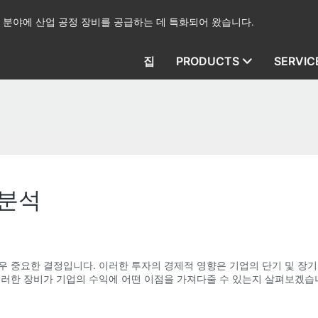
산업 분야에 산업 공정 장비를 공급하는 데 특화되어 왔습니다.
집
PRODUCTS
SERVIC
 분석
우 중요한 결정입니다. 이러한 투자의 경제적 영향은 기업의 단기 및 장기
이러한 장비가 기업의 수익에 어떤 이점을 가져다줄 수 있는지 살펴보겠습