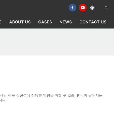
E
ABOUT US
CASES
NEWS
CONTACT US
적인 재무 건전성에 상당한 영향을 미칠 수 있습니다. 이 글에서는
니다.