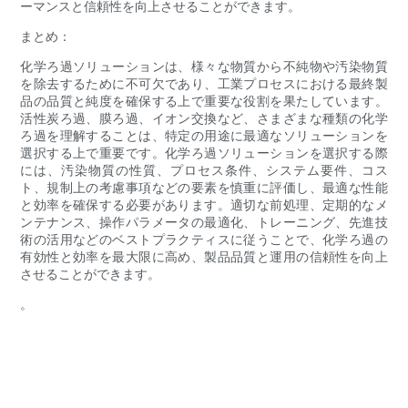
ーマンスと信頼性を向上させることができます。
まとめ：
化学ろ過ソリューションは、様々な物質から不純物や汚染物質
を除去するために不可欠であり、工業プロセスにおける最終製
品の品質と純度を確保する上で重要な役割を果たしています。
活性炭ろ過、膜ろ過、イオン交換など、さまざまな種類の化学
ろ過を理解することは、特定の用途に最適なソリューションを
選択する上で重要です。化学ろ過ソリューションを選択する際
には、汚染物質の性質、プロセス条件、システム要件、コス
ト、規制上の考慮事項などの要素を慎重に評価し、最適な性能
と効率を確保する必要があります。適切な前処理、定期的なメ
ンテナンス、操作パラメータの最適化、トレーニング、先進技
術の活用などのベストプラクティスに従うことで、化学ろ過の
有効性と効率を最大限に高め、製品品質と運用の信頼性を向上
させることができます。
。