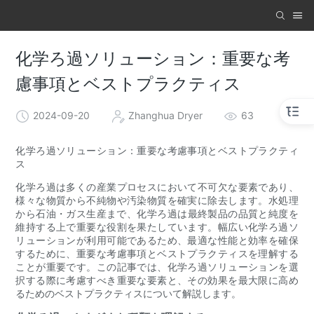
化学ろ過ソリューション：重要な考
慮事項とベストプラクティス
2024-09-20
Zhanghua Dryer
63
化学ろ過ソリューション：重要な考慮事項とベストプラクティ
ス
化学ろ過は多くの産業プロセスにおいて不可欠な要素であり、
様々な物質から不純物や汚染物質を確実に除去します。水処理
から石油・ガス生産まで、化​​学ろ過は最終製品の品質と純度を
維持する上で重要な役割を果たしています。幅広い化学ろ過ソ
リューションが利用可能であるため、最適な性能と効率を確保
するために、重要な考慮事項とベストプラクティスを理解する
ことが重要です。この記事では、化学ろ過ソリューションを選
択する際に考慮すべき重要な要素と、その効果を最大限に高め
るためのベストプラクティスについて解説します。