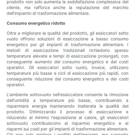
prodotto non solo aumenta la soddisfazione complessiva del
cliente, ma rafforza anche la reputazione del marchio
dell'impianto di trasformazione alimentare.
Consumo energetico ridotto
Oltre a migliorare la qualità del prodotto, gli essiccatori sotto
vuoto offrono soluzioni di essiccazione a basso consumo
energetico per gli impianti di trasformazione alimentare. I
metodi di essiccazione tradizionali richiedono spesso
temperature elevate e tempi di essiccazione prolungati, con
conseguente aumento del consumo energetico e dei costi
operativi. Gli essiccatori sotto vuoto, invece, utilizzano
temperature più basse e cicli di essiccazione più rapidi, con
conseguente riduzione del consumo energetico e dei costi
operativi.
L'ambiente sottovuoto nell'essiccatore consente la rimozione
dell'umidità a temperature più basse, contribuendo a
risparmiare energia mantenendo inalterata la qualità del
prodotto. Ottimizzando il processo di essiccazione e
riducendo al minimo l'esposizione al calore, gli essiccatori
sottovuoto contribuiscono al risparmio energetico e ai
risparmi sui costi per gli impianti di trasformazione alimentare.
Ciò non solo migliora i profitti dell'impianto, ma supporta