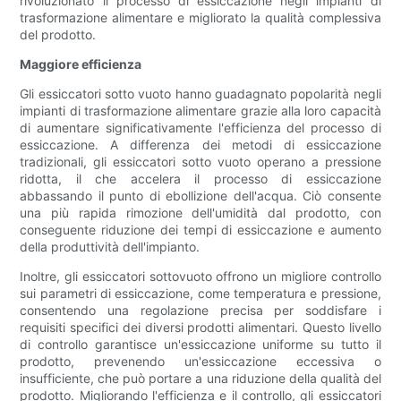
rivoluzionato il processo di essiccazione negli impianti di
trasformazione alimentare e migliorato la qualità complessiva
del prodotto.
Maggiore efficienza
Gli essiccatori sotto vuoto hanno guadagnato popolarità negli
impianti di trasformazione alimentare grazie alla loro capacità
di aumentare significativamente l'efficienza del processo di
essiccazione. A differenza dei metodi di essiccazione
tradizionali, gli essiccatori sotto vuoto operano a pressione
ridotta, il che accelera il processo di essiccazione
abbassando il punto di ebollizione dell'acqua. Ciò consente
una più rapida rimozione dell'umidità dal prodotto, con
conseguente riduzione dei tempi di essiccazione e aumento
della produttività dell'impianto.
Inoltre, gli essiccatori sottovuoto offrono un migliore controllo
sui parametri di essiccazione, come temperatura e pressione,
consentendo una regolazione precisa per soddisfare i
requisiti specifici dei diversi prodotti alimentari. Questo livello
di controllo garantisce un'essiccazione uniforme su tutto il
prodotto, prevenendo un'essiccazione eccessiva o
insufficiente, che può portare a una riduzione della qualità del
prodotto. Migliorando l'efficienza e il controllo, gli essiccatori