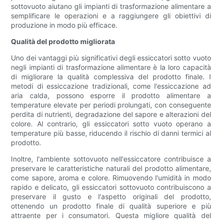
sottovuoto aiutano gli impianti di trasformazione alimentare a
semplificare le operazioni e a raggiungere gli obiettivi di
produzione in modo più efficace.
Qualità del prodotto migliorata
Uno dei vantaggi più significativi degli essiccatori sotto vuoto
negli impianti di trasformazione alimentare è la loro capacità
di migliorare la qualità complessiva del prodotto finale. I
metodi di essiccazione tradizionali, come l'essiccazione ad
aria calda, possono esporre il prodotto alimentare a
temperature elevate per periodi prolungati, con conseguente
perdita di nutrienti, degradazione del sapore e alterazioni del
colore. Al contrario, gli essiccatori sotto vuoto operano a
temperature più basse, riducendo il rischio di danni termici al
prodotto.
Inoltre, l'ambiente sottovuoto nell'essiccatore contribuisce a
preservare le caratteristiche naturali del prodotto alimentare,
come sapore, aroma e colore. Rimuovendo l'umidità in modo
rapido e delicato, gli essiccatori sottovuoto contribuiscono a
preservare il gusto e l'aspetto originali del prodotto,
ottenendo un prodotto finale di qualità superiore e più
attraente per i consumatori. Questa migliore qualità del