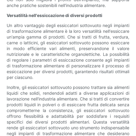
anche pratiche sostenibili nell'industria alimentare.
Versatilità nell'essiccazione di diversi prodotti
Un altro vantaggio degli essiccatori sottovuoto negli impianti
di trasformazione alimentare è la loro versatilità nell'essiccare
un'ampia gamma di prodotti. Che si tratti di frutta, verdura,
carne o latticini, gli essiccatori sottovuoto possono essiccare
in modo efficiente vari alimenti, preservandone il valore
nutrizionale e le caratteristiche organolettiche. La possibilità
di regolare i parametri di essiccazione consente agli impianti
di trasformazione alimentare di personalizzare il processo di
essiccazione per diversi prodotti, garantendo risultati ottimali
per ciascuno.
Inoltre, gli essiccatori sottovuoto possono trattare sia alimenti
liquidi che solidi, rendendoli adatti a diverse applicazioni di
lavorazione nell'industria alimentare. Che si tratti di convertire
prodotti liquidi in polveri o di essiccare frutta delicata senza
comprometterne la consistenza, gli essiccatori sottovuoto
offrono flessibilità e adattabilità per soddisfare i requisiti
specifici dei diversi prodotti alimentari. Questa versatilità
rende gli essiccatori sottovuoto uno strumento indispensabile
negli impianti di trasformazione alimentare che desiderano