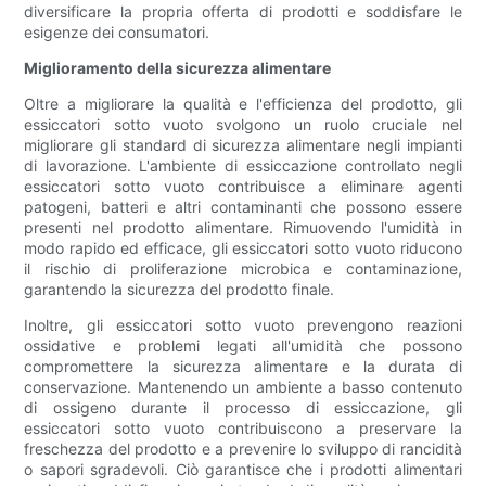
diversificare la propria offerta di prodotti e soddisfare le
esigenze dei consumatori.
Miglioramento della sicurezza alimentare
Oltre a migliorare la qualità e l'efficienza del prodotto, gli
essiccatori sotto vuoto svolgono un ruolo cruciale nel
migliorare gli standard di sicurezza alimentare negli impianti
di lavorazione. L'ambiente di essiccazione controllato negli
essiccatori sotto vuoto contribuisce a eliminare agenti
patogeni, batteri e altri contaminanti che possono essere
presenti nel prodotto alimentare. Rimuovendo l'umidità in
modo rapido ed efficace, gli essiccatori sotto vuoto riducono
il rischio di proliferazione microbica e contaminazione,
garantendo la sicurezza del prodotto finale.
Inoltre, gli essiccatori sotto vuoto prevengono reazioni
ossidative e problemi legati all'umidità che possono
compromettere la sicurezza alimentare e la durata di
conservazione. Mantenendo un ambiente a basso contenuto
di ossigeno durante il processo di essiccazione, gli
essiccatori sotto vuoto contribuiscono a preservare la
freschezza del prodotto e a prevenire lo sviluppo di rancidità
o sapori sgradevoli. Ciò garantisce che i prodotti alimentari