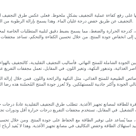
رتها على رفع كفاءة عملية التجفيف بشكلٍ ملحوظ. فعلى عكس طرق التجفيف ا
التجفيف عن طريق خفض درجة غليان الماء. وهذا يسمح بإزالة الرطوبة من المنتج بسرعة أكبر، مما يُقلل من وقت التجفيف ويزيد من إنتاجية المصنع.
 كدرجة الحرارة والضغط، مما يسمح بضبط دقيق لتلبية المتطلبات الخاصة لمختل
ي إلى انخفاض جودة المنتج. من خلال تحسين الكفاءة والتحكم، تساعد مجففات ال
 الجودة الشاملة للمنتج النهائي. فأساليب التجفيف التقليدية، كالتجفيف بالهواء
ائص الطبيعية للمنتج الغذائي، مثل النكهة والرائحة واللون. فمن خلال إزال
ة للطاقة لمصانع تجهيز الأغذية. تتطلب طرق التجفيف التقليدية عادةً درجات ح
ة، مما يُساعد على توفير الطاقة مع الحفاظ على جودة المنتج. ومن خلال تحسي