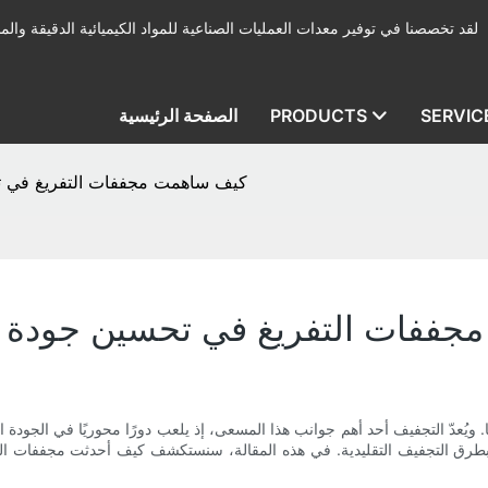
لقد تخصصنا في توفير معدات العمليات الصناعية للمواد الكيميائية الدقيقة والمب
SERVIC
PRODUCTS
الصفحة الرئيسية
كيف ساهمت مجففات التفريغ في تحس
ففات التفريغ في تحسين جودة الم
ويُعدّ التجفيف أحد أهم جوانب هذا المسعى، إذ يلعب دورًا محوريًا في الجودة الإ
 بطرق التجفيف التقليدية. في هذه المقالة، سنستكشف كيف أحدثت مجففات التفر