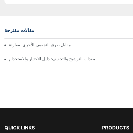
مقالات مقترحة
ففات نوتش المرشحة ذات المحرك مقابل طرق التجفيف الأخرى: مقارنة
معدات الترشيح والتجفيف: دليل للاختيار والاستخدام
QUICK LINKS
PRODUCTS