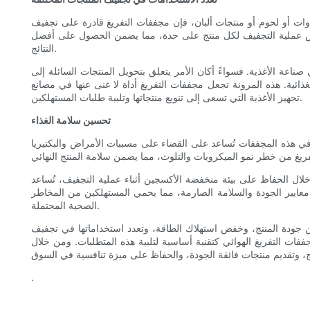
ات أو لحوم أو منتجات ألبان، فإن مجففات التفريغ قادرة على تجفيف
تخصيص عملية التجفيف لكل منتج على حدة، مما يضمن الحصول على أفضل
النتائج.
اعة الأغذية. فسواءً أكان الأمر يتعلق بتحويل المنتجات السائلة إلى
ذائية. هذه المرونة تجعل مجففات التفريغ أداة لا غنى عنها في مصانع
تجهيز الأغذية التي تسعى إلى تنويع منتجاتها وتلبية طلبات المستهلكين.
تحسين سلامة الغذاء
 في هذه المجففات تُساعد على القضاء على مسببات الأمراض والبكتيريا
 خلال الحفاظ على بيئة منخفضة الأكسجين أثناء عملية التجفيف، تُساعد
معايير الجودة والسلامة الصارمة، مما يحمي المستهلكين من المخاطر
الصحية المحتملة.
 جودة المنتج، وخفض استهلاك الطاقة، وتعدد استخداماتها في تجفيف
فات التفريغ الهوائي كتقنية أساسية لتلبية هذه المتطلبات. ومن خلال
.