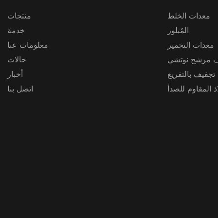
معدات الخلط
منتجات
المُبلور
خدمة
معدات التخمير
معلومات عنا
 مرشح نوتشي
حالات
 تجفيف بالتفريغ
أخبار
 المقاوم للصدأ
اتصل بنا