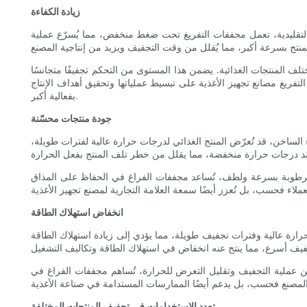
زيادة الكفاءة
لتقليدية، تعمل مجففات التفريغ تحت ضغط منخفض، مما يُسرّع عملية
ف المنتجات الغذائية. يضمن هذا المستوى من التحكم تجفيفًا متجانسًا
تفريغ مصانع تجهيز الأغذية على تبسيط عملياتها وتحقيق أهداف الإنتاج
بفعالية أكبر.
جودة منتجات محسّنة
 الساخن، قد تُعرّض المنتج الغذائي لدرجات حرارة عالية لفترات طويلة،
ة الرطوبة بسرعة ولطف، تُساعد مجففات الفراغ في الحفاظ على المذاق
انخفاض استهلاك الطاقة
رارة عالية وفترات تجفيف طويلة، مما يؤدي إلى زيادة استهلاك الطاقة
ن عملية التجفيف وتقليل التعرض للحرارة، تُساهم مجففات الفراغ في
تعدد الاستخدامات في تجفيف المنتجات المختلفة