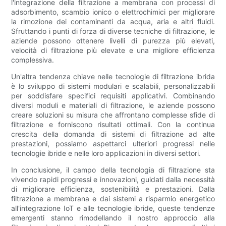
l'integrazione della filtrazione a membrana con processi di
adsorbimento, scambio ionico o elettrochimici per migliorare
la rimozione dei contaminanti da acqua, aria e altri fluidi.
Sfruttando i punti di forza di diverse tecniche di filtrazione, le
aziende possono ottenere livelli di purezza più elevati,
velocità di filtrazione più elevate e una migliore efficienza
complessiva.
Un'altra tendenza chiave nelle tecnologie di filtrazione ibrida
è lo sviluppo di sistemi modulari e scalabili, personalizzabili
per soddisfare specifici requisiti applicativi. Combinando
diversi moduli e materiali di filtrazione, le aziende possono
creare soluzioni su misura che affrontano complesse sfide di
filtrazione e forniscono risultati ottimali. Con la continua
crescita della domanda di sistemi di filtrazione ad alte
prestazioni, possiamo aspettarci ulteriori progressi nelle
tecnologie ibride e nelle loro applicazioni in diversi settori.
In conclusione, il campo della tecnologia di filtrazione sta
vivendo rapidi progressi e innovazioni, guidati dalla necessità
di migliorare efficienza, sostenibilità e prestazioni. Dalla
filtrazione a membrana e dai sistemi a risparmio energetico
all'integrazione IoT e alle tecnologie ibride, queste tendenze
emergenti stanno rimodellando il nostro approccio alla