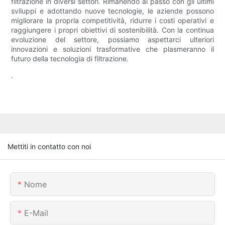
filtrazione in diversi settori. Rimanendo al passo con gli ultimi
sviluppi e adottando nuove tecnologie, le aziende possono
migliorare la propria competitività, ridurre i costi operativi e
raggiungere i propri obiettivi di sostenibilità. Con la continua
evoluzione del settore, possiamo aspettarci ulteriori
innovazioni e soluzioni trasformative che plasmeranno il
futuro della tecnologia di filtrazione.
.
Mettiti in contatto con noi
Nome
E-Mail