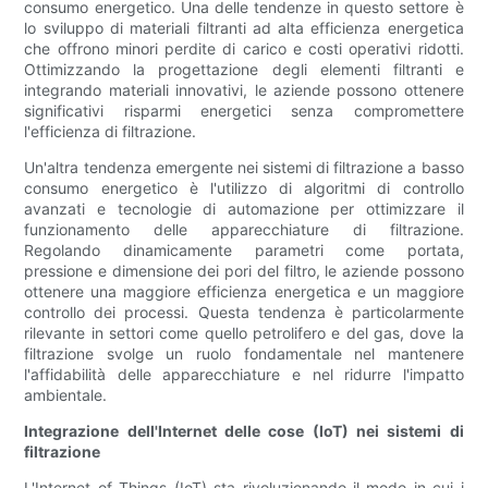
consumo energetico. Una delle tendenze in questo settore è
lo sviluppo di materiali filtranti ad alta efficienza energetica
che offrono minori perdite di carico e costi operativi ridotti.
Ottimizzando la progettazione degli elementi filtranti e
integrando materiali innovativi, le aziende possono ottenere
significativi risparmi energetici senza compromettere
l'efficienza di filtrazione.
Un'altra tendenza emergente nei sistemi di filtrazione a basso
consumo energetico è l'utilizzo di algoritmi di controllo
avanzati e tecnologie di automazione per ottimizzare il
funzionamento delle apparecchiature di filtrazione.
Regolando dinamicamente parametri come portata,
pressione e dimensione dei pori del filtro, le aziende possono
ottenere una maggiore efficienza energetica e un maggiore
controllo dei processi. Questa tendenza è particolarmente
rilevante in settori come quello petrolifero e del gas, dove la
filtrazione svolge un ruolo fondamentale nel mantenere
l'affidabilità delle apparecchiature e nel ridurre l'impatto
ambientale.
Integrazione dell'Internet delle cose (IoT) nei sistemi di
filtrazione
L'Internet of Things (IoT) sta rivoluzionando il modo in cui i