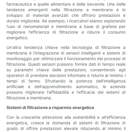
farmaceutica e quella alimentare e delle bevande. Una delle
tendenze emergenti nella filtrazione a membrana è lo
sviluppo di materiali avanzati che offrono prestazioni e
durata migliorate. Ad esempio, i ricercatori stanno esplorando
l'uso di nanomateriali e membrane a base di grafene per
migliorare l'efficienza di filtrazione e ridurre il consumo
energetico.
Un'altra tendenza chiave nella tecnologia di filtrazione a
membrana è l'integrazione di sensori intelligenti e sistemi di
monitoraggio per ottimizzare il funzionamento dei processi di
filtrazione. Questi sensori possono fornire dati in tempo reale
su parametri chiave delle prestazioni, consentendo agli
operatori di prendere decisioni informate e ridurre al minimo i
tempi di fermo. Sfruttando la potenza dell'intelligenza
artificiale e dell'apprendimento automatico, le aziende
possono migliorare l'affidabilità e l'efficacia dei sistemi di
filtrazione a membrana.
Sistemi di filtrazione a risparmio energetico
Con la crescente attenzione alla sostenibilità e all'efficienza
energetica, cresce la domanda di sistemi di filtrazione in
grado di offrire prestazioni elevate riducendo al minimo il