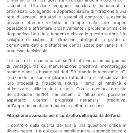
sistemi di filtrazione vengono monitorati, manutenuti e
ottimizzati. Collegando le apparecchiature di filtrazione a una
rete di sensori, attuatori e sistemi di controllo, le aziende
possono ottenere visibilità in tempo reale sulle proprie
operazioni e affrontare proattivamente i problemi prima che
degenerino. Una delle tendenze chiave in questo settore è lo
sviluppo di sistemi di filtrazione intelligenti in grado di
comunicare dati a piattaforme centralizzate per l'analisi e il
processo decisionale.
I sistemi di filtrazione basati sull'IoT offrono un'ampia gamma
di vantaggi, tra cui manutenzione predittiva, monitoraggio
remoto e analisi basate sui dati. Sfruttando le tecnologie IoT,
le aziende possono migliorare l'affidabilità e l'efficienza dei
loro processi di filtrazione, ridurre i tempi di inattività e
ottimizzare l'utilizzo delle risorse. Con la continua crescita
dell'adozione dell'IoT nei sistemi di filtrazione, possiamo
aspettarci ulteriori progressi nell'analisi predittiva,
nell'apprendimento automatico e nell'automazione.
Filtrazione avanzata per il controllo della qualità dell'aria
Il controllo della qualità dell'aria è una questione critica in
diversi settori, tra cui quello manifatturiero, automobilistico e