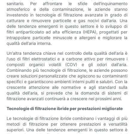
sanitario. Per affrontare le sfide dell'inquinamento
atmosferico e della contaminazione, le aziende stanno
investendo in tecnologie di filtrazione avanzate in grado di
catturare e rimuovere particelle e gas nocivi dall'aria. Una
delle tendenze emergenti in questo settore è lo sviluppo di
filtri antiparticolato ad alta efficienza (HEPA), progettati per
intrappolare particelle minuscole e allergeni e migliorare la
qualità dell'aria interna.
Un'altra tendenza chiave nel controllo della qualità dell'aria è
l'uso di filtri elettrostatici e a carbone attivo per rimuovere i
composti organici volatili (COV) e gli odori dall'aria.
Combinando più tecnologie di filtrazione, le aziende possono
creare soluzioni personalizzate che agiscono su contaminanti
specifici e garantiscono ambienti interni puliti e salubri. Con la
crescente attenzione alle normative e agli standard sulla
qualità dell'aria, si prevede che la domanda di sistemi di
filtrazione avanzati continuerà a crescere nei prossimi anni.
Tecnologie di filtrazione ibride per prestazioni migliorate
Le tecnologie di filtrazione ibride combinano i vantaggi di più
metodi di filtrazione per ottenere prestazioni e versatilità
superiori. Una delle tendenze emergenti in questo settore è