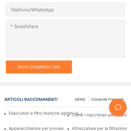
Telefono/WhatsApp
Soddisfare
INVIA DOMANDA ORA
ARTICOLI RACCOMANDATI
NEWS
Domande Frequenti
Essiccatori a filtro Nutsche agitati vs. altri metodi di essiccazio
Come i macchinari per la lavora
Apparecchiature per processi industriali: innovazioni che plasma
Attrezzature per la filtrazione 