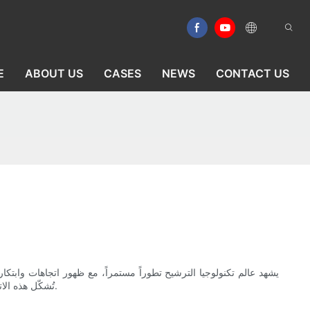
E
ABOUT US
CASES
NEWS
CONTACT US
يشهد عالم تكنولوجيا الترشيح تطوراً مستمراً، مع ظهور اتجاهات وابتكارا
تُشكّل هذه الاتجاهات مستقبل تكنولوجيا الترشيح. في هذه المقالة، سنستعرض بعض الاتجاهات الناشئة في تكنولوجيا الترشيح وتأثيرها المحتمل على مختلف القطاعات.