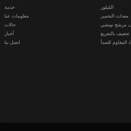
المُبلور
خدمة
معدات التخمير
معلومات عنا
 مرشح نوتشي
حالات
 تجفيف بالتفريغ
أخبار
 المقاوم للصدأ
اتصل بنا