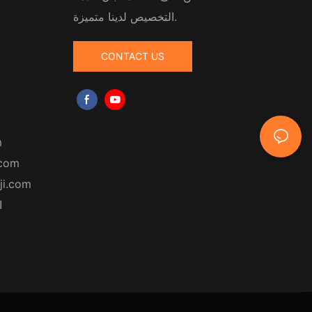
التخصيص لدينا متميزة.
CONTACT US
m
.com
ji.com
ا