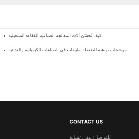
مج
كيف تُحسّن آلات المعالجة الصناعية الكفاءة التشغيلية
مرشحات نوتشه للضغط: تطبيقات في الصناعات الكيميائية والغذائية
CONTACT US
للتواصل: بيغي تشانغ