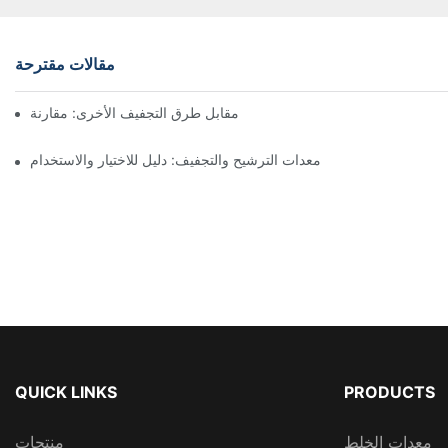
مقالات مقترحة
ففات نوتش المرشحة ذات المحرك مقابل طرق التجفيف الأخرى: مقارنة
معدات الترشيح والتجفيف: دليل للاختيار والاستخدام
QUICK LINKS
PRODUCTS
معدات الخلط
منتجات