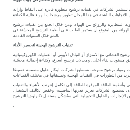
ء، تستثمر الشركات في تقنيات ترشيح متطورة قادرة على التقاط وإزالة
 المتطايرة والروائح من الهواء. ومن خلال الجمع بين تقنيات ترشيح
الهواء، من المتوقع أن يستمر الطلب على أنظمة الترشيح المحسّنة في
النمو خلال السنوات القادمة.
تقنيات الترشيح الهجينة لتحسين الأداء
ح الغشائي مع الامتزاز أو التبادل الأيوني أو العمليات الكهروكيميائية
حدات ومواد ترشيح متنوعة، تستطيع الشركات ابتكار حلول مصممة خصيصًا
 وأنظمة الطاقة الموفرة للطاقة إلى تكامل إنترنت الأشياء والتقنيات
ة، تستطيع الشركات تعزيز قدرتها التنافسية، وخفض تكاليف التشغيل،
.