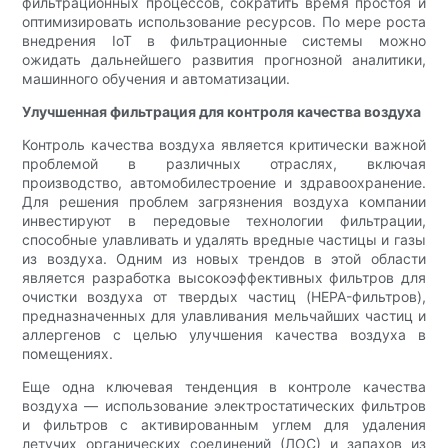
фильтрационных процессов, сократить время простоя и
оптимизировать использование ресурсов. По мере роста
внедрения IoT в фильтрационные системы можно
ожидать дальнейшего развития прогнозной аналитики,
машинного обучения и автоматизации.
Улучшенная фильтрация для контроля качества воздуха
Контроль качества воздуха является критически важной
проблемой в различных отраслях, включая
производство, автомобилестроение и здравоохранение.
Для решения проблем загрязнения воздуха компании
инвестируют в передовые технологии фильтрации,
способные улавливать и удалять вредные частицы и газы
из воздуха. Одним из новых трендов в этой области
является разработка высокоэффективных фильтров для
очистки воздуха от твердых частиц (HEPA-фильтров),
предназначенных для улавливания мельчайших частиц и
аллергенов с целью улучшения качества воздуха в
помещениях.
Еще одна ключевая тенденция в контроле качества
воздуха — использование электростатических фильтров
и фильтров с активированным углем для удаления
летучих органических соединений (ЛОС) и запахов из