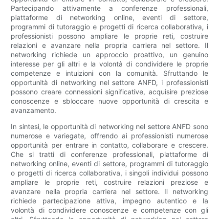
Partecipando attivamente a conferenze professionali,
piattaforme di networking online, eventi di settore,
programmi di tutoraggio e progetti di ricerca collaborativa, i
professionisti possono ampliare le proprie reti, costruire
relazioni e avanzare nella propria carriera nel settore. Il
networking richiede un approccio proattivo, un genuino
interesse per gli altri e la volontà di condividere le proprie
competenze e intuizioni con la comunità. Sfruttando le
opportunità di networking nel settore ANFD, i professionisti
possono creare connessioni significative, acquisire preziose
conoscenze e sbloccare nuove opportunità di crescita e
avanzamento.
In sintesi, le opportunità di networking nel settore ANFD sono
numerose e variegate, offrendo ai professionisti numerose
opportunità per entrare in contatto, collaborare e crescere.
Che si tratti di conferenze professionali, piattaforme di
networking online, eventi di settore, programmi di tutoraggio
o progetti di ricerca collaborativa, i singoli individui possono
ampliare le proprie reti, costruire relazioni preziose e
avanzare nella propria carriera nel settore. Il networking
richiede partecipazione attiva, impegno autentico e la
volontà di condividere conoscenze e competenze con gli