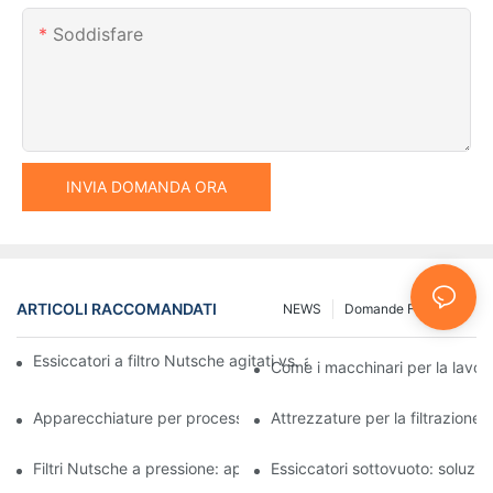
Soddisfare
INVIA DOMANDA ORA
ARTICOLI RACCOMANDATI
NEWS
Domande Frequenti
Essiccatori a filtro Nutsche agitati vs. altri metodi di essiccazio
Come i macchinari per la lavora
Apparecchiature per processi industriali: innovazioni che plasma
Attrezzature per la filtrazione 
Filtri Nutsche a pressione: applicazioni nell'industria chimica e a
Essiccatori sottovuoto: soluzioni