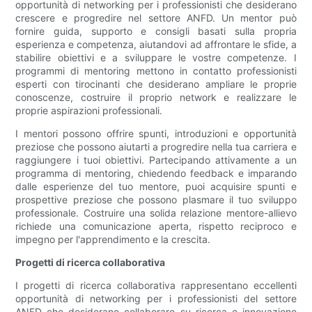
opportunità di networking per i professionisti che desiderano
crescere e progredire nel settore ANFD. Un mentor può
fornire guida, supporto e consigli basati sulla propria
esperienza e competenza, aiutandovi ad affrontare le sfide, a
stabilire obiettivi e a sviluppare le vostre competenze. I
programmi di mentoring mettono in contatto professionisti
esperti con tirocinanti che desiderano ampliare le proprie
conoscenze, costruire il proprio network e realizzare le
proprie aspirazioni professionali.
I mentori possono offrire spunti, introduzioni e opportunità
preziose che possono aiutarti a progredire nella tua carriera e
raggiungere i tuoi obiettivi. Partecipando attivamente a un
programma di mentoring, chiedendo feedback e imparando
dalle esperienze del tuo mentore, puoi acquisire spunti e
prospettive preziose che possono plasmare il tuo sviluppo
professionale. Costruire una solida relazione mentore-allievo
richiede una comunicazione aperta, rispetto reciproco e
impegno per l'apprendimento e la crescita.
Progetti di ricerca collaborativa
I progetti di ricerca collaborativa rappresentano eccellenti
opportunità di networking per i professionisti del settore
ANFD che desiderano collaborare su ricerca e innovazione