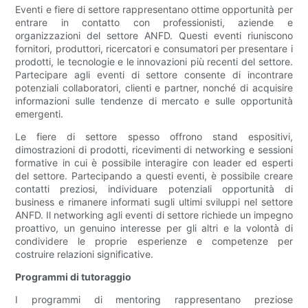
Eventi e fiere di settore rappresentano ottime opportunità per
entrare in contatto con professionisti, aziende e
organizzazioni del settore ANFD. Questi eventi riuniscono
fornitori, produttori, ricercatori e consumatori per presentare i
prodotti, le tecnologie e le innovazioni più recenti del settore.
Partecipare agli eventi di settore consente di incontrare
potenziali collaboratori, clienti e partner, nonché di acquisire
informazioni sulle tendenze di mercato e sulle opportunità
emergenti.
Le fiere di settore spesso offrono stand espositivi,
dimostrazioni di prodotti, ricevimenti di networking e sessioni
formative in cui è possibile interagire con leader ed esperti
del settore. Partecipando a questi eventi, è possibile creare
contatti preziosi, individuare potenziali opportunità di
business e rimanere informati sugli ultimi sviluppi nel settore
ANFD. Il networking agli eventi di settore richiede un impegno
proattivo, un genuino interesse per gli altri e la volontà di
condividere le proprie esperienze e competenze per
costruire relazioni significative.
Programmi di tutoraggio
I programmi di mentoring rappresentano preziose