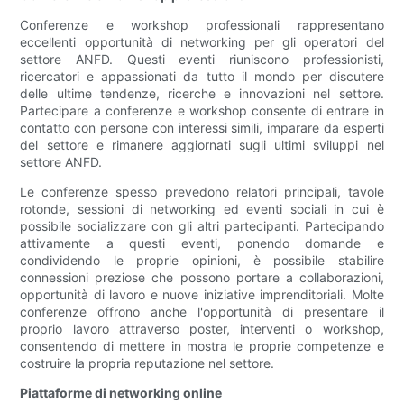
Conferenze e workshop professionali rappresentano
eccellenti opportunità di networking per gli operatori del
settore ANFD. Questi eventi riuniscono professionisti,
ricercatori e appassionati da tutto il mondo per discutere
delle ultime tendenze, ricerche e innovazioni nel settore.
Partecipare a conferenze e workshop consente di entrare in
contatto con persone con interessi simili, imparare da esperti
del settore e rimanere aggiornati sugli ultimi sviluppi nel
settore ANFD.
Le conferenze spesso prevedono relatori principali, tavole
rotonde, sessioni di networking ed eventi sociali in cui è
possibile socializzare con gli altri partecipanti. Partecipando
attivamente a questi eventi, ponendo domande e
condividendo le proprie opinioni, è possibile stabilire
connessioni preziose che possono portare a collaborazioni,
opportunità di lavoro e nuove iniziative imprenditoriali. Molte
conferenze offrono anche l'opportunità di presentare il
proprio lavoro attraverso poster, interventi o workshop,
consentendo di mettere in mostra le proprie competenze e
costruire la propria reputazione nel settore.
Piattaforme di networking online