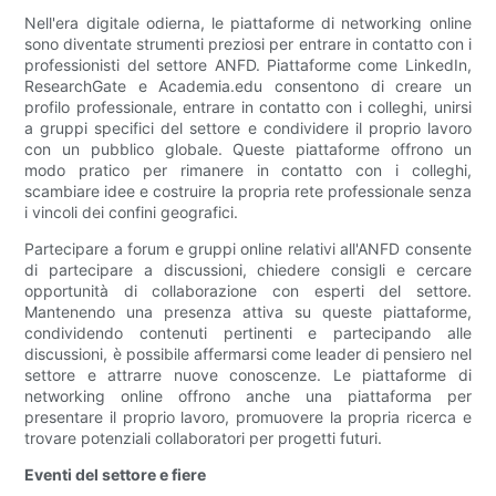
Nell'era digitale odierna, le piattaforme di networking online
sono diventate strumenti preziosi per entrare in contatto con i
professionisti del settore ANFD. Piattaforme come LinkedIn,
ResearchGate e Academia.edu consentono di creare un
profilo professionale, entrare in contatto con i colleghi, unirsi
a gruppi specifici del settore e condividere il proprio lavoro
con un pubblico globale. Queste piattaforme offrono un
modo pratico per rimanere in contatto con i colleghi,
scambiare idee e costruire la propria rete professionale senza
i vincoli dei confini geografici.
Partecipare a forum e gruppi online relativi all'ANFD consente
di partecipare a discussioni, chiedere consigli e cercare
opportunità di collaborazione con esperti del settore.
Mantenendo una presenza attiva su queste piattaforme,
condividendo contenuti pertinenti e partecipando alle
discussioni, è possibile affermarsi come leader di pensiero nel
settore e attrarre nuove conoscenze. Le piattaforme di
networking online offrono anche una piattaforma per
presentare il proprio lavoro, promuovere la propria ricerca e
trovare potenziali collaboratori per progetti futuri.
Eventi del settore e fiere