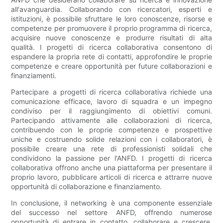
all'avanguardia. Collaborando con ricercatori, esperti e
istituzioni, è possibile sfruttare le loro conoscenze, risorse e
competenze per promuovere il proprio programma di ricerca,
acquisire nuove conoscenze e produrre risultati di alta
qualità. I ​​progetti di ricerca collaborativa consentono di
espandere la propria rete di contatti, approfondire le proprie
competenze e creare opportunità per future collaborazioni e
finanziamenti.
Partecipare a progetti di ricerca collaborativa richiede una
comunicazione efficace, lavoro di squadra e un impegno
condiviso per il raggiungimento di obiettivi comuni.
Partecipando attivamente alle collaborazioni di ricerca,
contribuendo con le proprie competenze e prospettive
uniche e costruendo solide relazioni con i collaboratori, è
possibile creare una rete di professionisti solidali che
condividono la passione per l'ANFD. I progetti di ricerca
collaborativa offrono anche una piattaforma per presentare il
proprio lavoro, pubblicare articoli di ricerca e attrarre nuove
opportunità di collaborazione e finanziamento.
In conclusione, il networking è una componente essenziale
del successo nel settore ANFD, offrendo numerose
opportunità di entrare in contatto, collaborare e crescere.