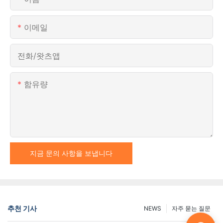
이메일
전화/왓츠앱
함유량
지금 문의 사항을 보냅니다
추천 기사
NEWS
자주 묻는 질문