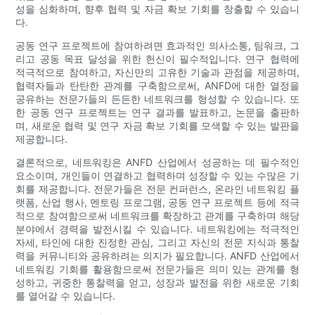
성을 심화하며, 향후 협력 및 자금 확보 기회를 창출할 수 있습니
다.
공동 연구 프로젝트에 참여하려면 효과적인 의사소통, 팀워크, 그
리고 공동 목표 달성을 위한 헌신이 필수적입니다. 연구 협력에
적극적으로 참여하고, 자신만의 고유한 기술과 관점을 제공하며,
협력자들과 탄탄한 관계를 구축함으로써, ANFD에 대한 열정을
공유하는 전문가들의 든든한 네트워크를 형성할 수 있습니다. 또
한 공동 연구 프로젝트는 연구 결과를 발표하고, 논문을 출판하
며, 새로운 협력 및 연구 자금 확보 기회를 모색할 수 있는 발판을
제공합니다.
결론적으로, 네트워킹은 ANFD 산업에서 성공하는 데 필수적인
요소이며, 개인들이 연결하고 협력하며 성장할 수 있는 수많은 기
회를 제공합니다. 전문가들은 전문 컨퍼런스, 온라인 네트워킹 플
랫폼, 산업 행사, 멘토링 프로그램, 공동 연구 프로젝트 등에 적극
적으로 참여함으로써 네트워크를 확장하고 관계를 구축하며 해당
분야에서 경력을 발전시킬 수 있습니다. 네트워킹에는 적극적인
자세, 타인에 대한 진정한 관심, 그리고 자신의 전문 지식과 통찰
력을 커뮤니티와 공유하려는 의지가 필요합니다. ANFD 산업에서
네트워킹 기회를 활용함으로써 전문가들은 의미 있는 관계를 형
성하고, 귀중한 통찰력을 얻고, 성장과 발전을 위한 새로운 기회
를 열어갈 수 있습니다.