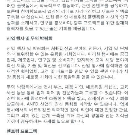
러한 플랫폼에서 적극적으로 활동하고, 관련 콘텐츠를 공유하고,
토론에 참여함으로써 업계의 리더로 자리매김하고 새로운 인맥을
구축할 수 있습니다. 또한 온라인 네트워킹 플랫폼은 자신의 연구
성과를 소개하고, 연구를 홍보하며, 향후 프로젝트를 위한 잠재적
협력자를 찾을 수 있는 좋은 기회를 제공합니다.
산업 행사 및 무역 박람회
산업 행사 및 박람회는 ANFD 산업 분야의 전문가, 기업 및 단체
와 네트워킹할 수 있는 훌륭한 기회입니다. 이러한 행사에는 공급
업체, 제조업체, 연구원 및 소비자가 한자리에 모여 해당 분야의
최신 제품, 기술 및 혁신을 선보입니다. 산업 행사에 참석하면 잠
재적인 협력업체, 고객 및 파트너를 만날 수 있을 뿐만 아니라 시
장 동향과 새로운 기회에 대한 통찰력을 얻을 수 있습니다.
무역 박람회에서는 전시 부스, 제품 시연, 네트워킹 리셉션, 교육
세션 등을 통해 업계 리더 및 전문가들과 교류할 수 있습니다. 이
러한 행사에 참석하면 소중한 인맥을 쌓고, 잠재적인 사업 기회를
발굴하며, ANFD 산업의 최신 동향을 파악할 수 있습니다. 업계
행사에서의 네트워킹은 적극적인 참여, 타인에 대한 진정한 관심,
그리고 의미 있는 관계 구축을 위해 자신의 경험과 전문 지식을
기꺼이 공유하려는 자세를 필요로 합니다.
멘토링 프로그램