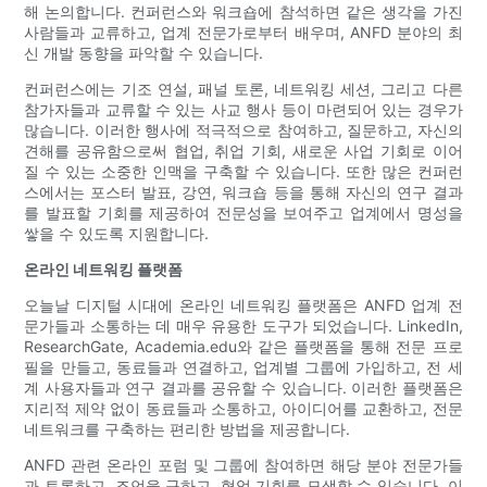
해 논의합니다. 컨퍼런스와 워크숍에 참석하면 같은 생각을 가진
사람들과 교류하고, 업계 전문가로부터 배우며, ANFD 분야의 최
신 개발 동향을 파악할 수 있습니다.
컨퍼런스에는 기조 연설, 패널 토론, 네트워킹 세션, 그리고 다른
참가자들과 교류할 수 있는 사교 행사 등이 마련되어 있는 경우가
많습니다. 이러한 행사에 적극적으로 참여하고, 질문하고, 자신의
견해를 공유함으로써 협업, 취업 기회, 새로운 사업 기회로 이어
질 수 있는 소중한 인맥을 구축할 수 있습니다. 또한 많은 컨퍼런
스에서는 포스터 발표, 강연, 워크숍 등을 통해 자신의 연구 결과
를 발표할 기회를 제공하여 전문성을 보여주고 업계에서 명성을
쌓을 수 있도록 지원합니다.
온라인 네트워킹 플랫폼
오늘날 디지털 시대에 온라인 네트워킹 플랫폼은 ANFD 업계 전
문가들과 소통하는 데 매우 유용한 도구가 되었습니다. LinkedIn,
ResearchGate, Academia.edu와 같은 플랫폼을 통해 전문 프로
필을 만들고, 동료들과 연결하고, 업계별 그룹에 가입하고, 전 세
계 사용자들과 연구 결과를 공유할 수 있습니다. 이러한 플랫폼은
지리적 제약 없이 동료들과 소통하고, 아이디어를 교환하고, 전문
네트워크를 구축하는 편리한 방법을 제공합니다.
ANFD 관련 온라인 포럼 및 그룹에 참여하면 해당 분야 전문가들
과 토론하고, 조언을 구하고, 협업 기회를 모색할 수 있습니다. 이