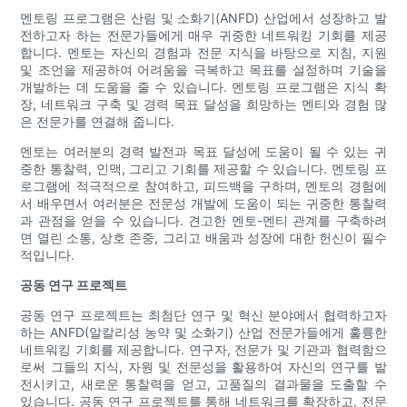
멘토링 프로그램은 산림 및 소화기(ANFD) 산업에서 성장하고 발
전하고자 하는 전문가들에게 매우 귀중한 네트워킹 기회를 제공
합니다. 멘토는 자신의 경험과 전문 지식을 바탕으로 지침, 지원
및 조언을 제공하여 어려움을 극복하고 목표를 설정하며 기술을
개발하는 데 도움을 줄 수 있습니다. 멘토링 프로그램은 지식 확
장, 네트워크 구축 및 경력 목표 달성을 희망하는 멘티와 경험 많
은 전문가를 연결해 줍니다.
멘토는 여러분의 경력 발전과 목표 달성에 도움이 될 수 있는 귀
중한 통찰력, 인맥, 그리고 기회를 제공할 수 있습니다. 멘토링 프
로그램에 적극적으로 참여하고, 피드백을 구하며, 멘토의 경험에
서 배우면서 여러분은 전문성 개발에 도움이 되는 귀중한 통찰력
과 관점을 얻을 수 있습니다. 견고한 멘토-멘티 관계를 구축하려
면 열린 소통, 상호 존중, 그리고 배움과 성장에 대한 헌신이 필수
적입니다.
공동 연구 프로젝트
공동 연구 프로젝트는 최첨단 연구 및 혁신 분야에서 협력하고자
하는 ANFD(알칼리성 농약 및 소화기) 산업 전문가들에게 훌륭한
네트워킹 기회를 제공합니다. 연구자, 전문가 및 기관과 협력함으
로써 그들의 지식, 자원 및 전문성을 활용하여 자신의 연구를 발
전시키고, 새로운 통찰력을 얻고, 고품질의 결과물을 도출할 수
있습니다. 공동 연구 프로젝트를 통해 네트워크를 확장하고, 전문