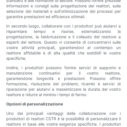
standard e alle normative di settore. Possono fornire preziose
informazioni e consigli sulla progettazione dei reattori, sulla
selezione dei materiali e sull'ottimizzazione dei processi per
garantire prestazioni ed efficienza ottimali.
In secondo luogo, collaborare con i produttori può aiutarvi a
risparmiare tempo e risorse, esternalizzando la
progettazione, la fabbricazione e il collaudo del reattore a
esperti del settore. Questo vi consente di concentrarvi sulle
vostre attività principali, garantendovi al contempo un
reattore affidabile e di alta qualità che soddisfi le vostre
specifiche.
Inoltre, i produttori possono fornire servizi di supporto e
manutenzione continuativi per il vostro reattore,
garantendone longevità e prestazioni. Possono offrire
formazione, risoluzione dei problemi, ricambi e servizi di
riparazione per aiutarvi a massimizzare la durata del vostro
reattore e ridurre al minimo i tempi di fermo.
Opzioni di personalizzazione
Uno dei principali vantaggi della collaborazione con i
produttori di reattori CSTR è la possibilità di personalizzare il
reattore in base alle vostre esigenze specifiche. I produttori