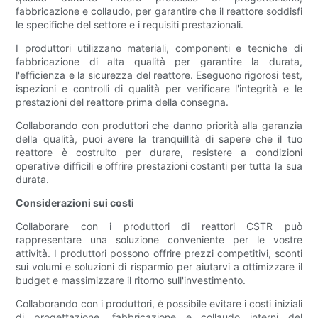
fabbricazione e collaudo, per garantire che il reattore soddisfi
le specifiche del settore e i requisiti prestazionali.
I produttori utilizzano materiali, componenti e tecniche di
fabbricazione di alta qualità per garantire la durata,
l'efficienza e la sicurezza del reattore. Eseguono rigorosi test,
ispezioni e controlli di qualità per verificare l'integrità e le
prestazioni del reattore prima della consegna.
Collaborando con produttori che danno priorità alla garanzia
della qualità, puoi avere la tranquillità di sapere che il tuo
reattore è costruito per durare, resistere a condizioni
operative difficili e offrire prestazioni costanti per tutta la sua
durata.
Considerazioni sui costi
Collaborare con i produttori di reattori CSTR può
rappresentare una soluzione conveniente per le vostre
attività. I ​​produttori possono offrire prezzi competitivi, sconti
sui volumi e soluzioni di risparmio per aiutarvi a ottimizzare il
budget e massimizzare il ritorno sull'investimento.
Collaborando con i produttori, è possibile evitare i costi iniziali
di progettazione, fabbricazione e collaudo interni del