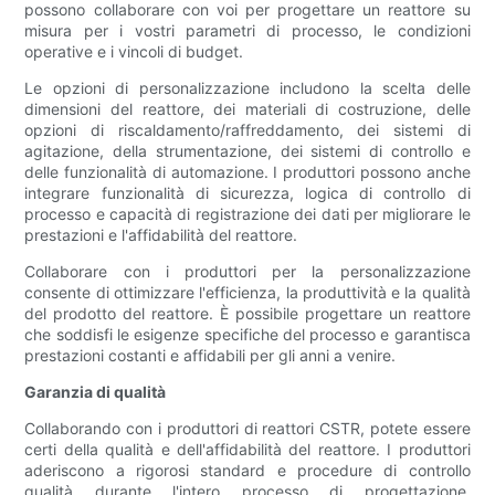
possono collaborare con voi per progettare un reattore su
misura per i vostri parametri di processo, le condizioni
operative e i vincoli di budget.
Le opzioni di personalizzazione includono la scelta delle
dimensioni del reattore, dei materiali di costruzione, delle
opzioni di riscaldamento/raffreddamento, dei sistemi di
agitazione, della strumentazione, dei sistemi di controllo e
delle funzionalità di automazione. I produttori possono anche
integrare funzionalità di sicurezza, logica di controllo di
processo e capacità di registrazione dei dati per migliorare le
prestazioni e l'affidabilità del reattore.
Collaborare con i produttori per la personalizzazione
consente di ottimizzare l'efficienza, la produttività e la qualità
del prodotto del reattore. È possibile progettare un reattore
che soddisfi le esigenze specifiche del processo e garantisca
prestazioni costanti e affidabili per gli anni a venire.
Garanzia di qualità
Collaborando con i produttori di reattori CSTR, potete essere
certi della qualità e dell'affidabilità del reattore. I produttori
aderiscono a rigorosi standard e procedure di controllo
qualità durante l'intero processo di progettazione,