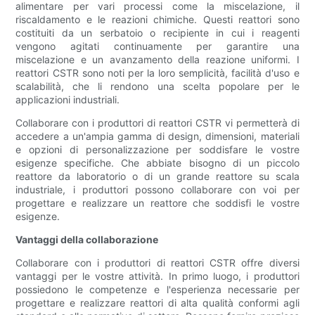
alimentare per vari processi come la miscelazione, il
riscaldamento e le reazioni chimiche. Questi reattori sono
costituiti da un serbatoio o recipiente in cui i reagenti
vengono agitati continuamente per garantire una
miscelazione e un avanzamento della reazione uniformi. I
reattori CSTR sono noti per la loro semplicità, facilità d'uso e
scalabilità, che li rendono una scelta popolare per le
applicazioni industriali.
Collaborare con i produttori di reattori CSTR vi permetterà di
accedere a un'ampia gamma di design, dimensioni, materiali
e opzioni di personalizzazione per soddisfare le vostre
esigenze specifiche. Che abbiate bisogno di un piccolo
reattore da laboratorio o di un grande reattore su scala
industriale, i produttori possono collaborare con voi per
progettare e realizzare un reattore che soddisfi le vostre
esigenze.
Vantaggi della collaborazione
Collaborare con i produttori di reattori CSTR offre diversi
vantaggi per le vostre attività. In primo luogo, i produttori
possiedono le competenze e l'esperienza necessarie per
progettare e realizzare reattori di alta qualità conformi agli