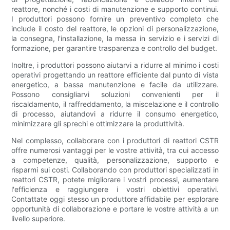
reattore, nonché i costi di manutenzione e supporto continui.
I produttori possono fornire un preventivo completo che
include il costo del reattore, le opzioni di personalizzazione,
la consegna, l'installazione, la messa in servizio e i servizi di
formazione, per garantire trasparenza e controllo del budget.
Inoltre, i produttori possono aiutarvi a ridurre al minimo i costi
operativi progettando un reattore efficiente dal punto di vista
energetico, a bassa manutenzione e facile da utilizzare.
Possono consigliarvi soluzioni convenienti per il
riscaldamento, il raffreddamento, la miscelazione e il controllo
di processo, aiutandovi a ridurre il consumo energetico,
minimizzare gli sprechi e ottimizzare la produttività.
Nel complesso, collaborare con i produttori di reattori CSTR
offre numerosi vantaggi per le vostre attività, tra cui accesso
a competenze, qualità, personalizzazione, supporto e
risparmi sui costi. Collaborando con produttori specializzati in
reattori CSTR, potete migliorare i vostri processi, aumentare
l'efficienza e raggiungere i vostri obiettivi operativi.
Contattate oggi stesso un produttore affidabile per esplorare
opportunità di collaborazione e portare le vostre attività a un
livello superiore.