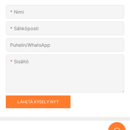
Nimi
Sähköposti
Puhelin/WhatsApp
Sisältö
LÄHETÄ KYSELY NYT