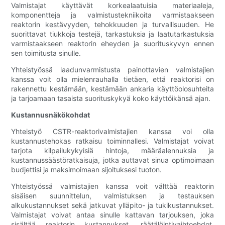
Valmistajat käyttävät korkealaatuisia materiaaleja,
komponentteja ja valmistustekniikoita varmistaakseen
reaktorin kestävyyden, tehokkuuden ja turvallisuuden. He
suorittavat tiukkoja testejä, tarkastuksia ja laatutarkastuksia
varmistaakseen reaktorin eheyden ja suorituskyvyn ennen
sen toimitusta sinulle.
Yhteistyössä laadunvarmistusta painottavien valmistajien
kanssa voit olla mielenrauhalla tietäen, että reaktorisi on
rakennettu kestämään, kestämään ankaria käyttöolosuhteita
ja tarjoamaan tasaista suorituskykyä koko käyttöikänsä ajan.
Kustannusnäkökohdat
Yhteistyö CSTR-reaktorivalmistajien kanssa voi olla
kustannustehokas ratkaisu toiminnallesi. Valmistajat voivat
tarjota kilpailukykyisiä hintoja, määräalennuksia ja
kustannussäästöratkaisuja, jotka auttavat sinua optimoimaan
budjettisi ja maksimoimaan sijoituksesi tuoton.
Yhteistyössä valmistajien kanssa voit välttää reaktorin
sisäisen suunnittelun, valmistuksen ja testauksen
alkukustannukset sekä jatkuvat ylläpito- ja tukikustannukset.
Valmistajat voivat antaa sinulle kattavan tarjouksen, joka
sisältää reaktorin kustannukset, räätälöintivaihtoehdot,