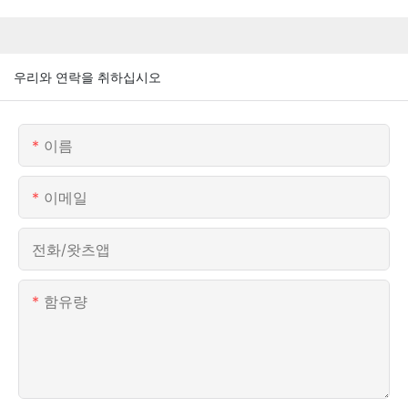
우리와 연락을 취하십시오
이름
이메일
전화/왓츠앱
함유량