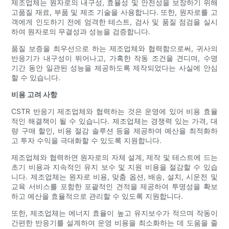
제조업체는 원자로의 내구성, 효율성 및 안전성을 보장하기 위해
고품질 재료, 부품 및 제조 기술을 사용합니다. 또한, 원자로를 고
객에게 인도하기 전에 엄격한 테스트, 검사 및 품질 점검을 실시
하여 원자로의 무결성과 성능을 검증합니다.
품질 보증을 최우선으로 하는 제조업체와 협력함으로써, 귀사의
반응기가 내구성이 뛰어나고, 가혹한 작동 조건을 견디며, 수명
기간 동안 일관된 성능을 제공하도록 제작되었다는 사실에 안심
할 수 있습니다.
비용 고려 사항
CSTR 반응기 제조업체와 협력하는 것은 운영에 있어 비용 효율
적인 해결책이 될 수 있습니다. 제조업체는 경쟁력 있는 가격, 대
량 구매 할인, 비용 절감 솔루션 등을 제공하여 예산을 최적화하
고 투자 수익을 극대화할 수 있도록 지원합니다.
제조업체와 협력하면 원자로의 자체 설계, 제작 및 테스트에 드는
초기 비용과 지속적인 유지 보수 및 지원 비용을 절감할 수 있습
니다. 제조업체는 원자로 비용, 맞춤 옵션, 배송, 설치, 시운전 및
교육 서비스를 포함한 포괄적인 견적을 제공하여 투명성을 확보
하고 예산을 효율적으로 관리할 수 있도록 지원합니다.
또한, 제조업체는 에너지 효율이 높고 유지보수가 적으며 작동이
간편한 반응기를 설계하여 운영 비용을 최소화하는 데 도움을 줄