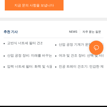
지금 문의 사항을 보냅니다
추천 기사
NEWS
자주 묻는 질문
교반식 너트셰 필터 건조기와 기타 건조 방법 비교
산업 공정 기계가 운영 효율성을
산업 공정 장비: 미래를 바꾸는 혁신
여과 및 건조 장비: 선택 및 사용
압력 너트셰 필터: 화학 및 식품 산업 분야에서의 응용
진공 트레이 건조기: 민감한 제