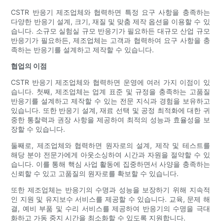
CSTR 반응기 제조업체와 협력하면 특정 요구 사항을 충족하는
다양한 반응기 설계, 크기, 재질 및 맞춤 제작 옵션을 이용할 수 있
습니다. 소규모 실험실 규모 반응기가 필요하든 대규모 산업 규모
반응기가 필요하든, 제조업체는 고객과 협력하여 요구 사항을 충
족하는 반응기를 설계하고 제작할 수 있습니다.
협업의 이점
CSTR 반응기 제조업체와 협력하면 운영에 여러 가지 이점이 있
습니다. 첫째, 제조업체는 업계 표준 및 규정을 충족하는 고품질
반응기를 설계하고 제작할 수 있는 전문 지식과 경험을 보유하고
있습니다. 또한 반응기 설계, 재료 선택 및 공정 최적화에 대한 귀
중한 통찰력과 권장 사항을 제공하여 최적의 성능과 효율성을 보
장할 수 있습니다.
둘째로, 제조업체와 협력하면 원자로의 설계, 제작 및 테스트를
해당 분야 전문가에게 아웃소싱하여 시간과 자원을 절약할 수 있
습니다. 이를 통해 핵심 사업 활동에 집중하면서 사양을 충족하는
신뢰할 수 있고 고품질의 원자로를 확보할 수 있습니다.
또한 제조업체는 반응기의 수명과 성능을 보장하기 위해 지속적
인 지원 및 유지보수 서비스를 제공할 수 있습니다. 교육, 문제 해
결, 예비 부품 및 수리 서비스를 제공하여 반응기의 수명을 극대
화하고 가동 중지 시간을 최소화할 수 있도록 지원합니다.