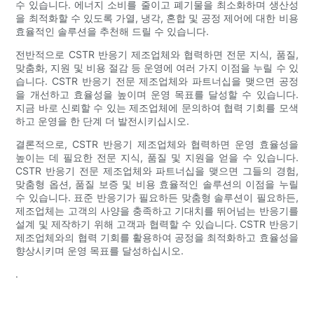
수 있습니다. 에너지 소비를 줄이고 폐기물을 최소화하며 생산성
을 최적화할 수 있도록 가열, 냉각, 혼합 및 공정 제어에 대한 비용
효율적인 솔루션을 추천해 드릴 수 있습니다.
전반적으로 CSTR 반응기 제조업체와 협력하면 전문 지식, 품질,
맞춤화, 지원 및 비용 절감 등 운영에 여러 가지 이점을 누릴 수 있
습니다. CSTR 반응기 전문 제조업체와 파트너십을 맺으면 공정
을 개선하고 효율성을 높이며 운영 목표를 달성할 수 있습니다.
지금 바로 신뢰할 수 있는 제조업체에 문의하여 협력 기회를 모색
하고 운영을 한 단계 더 발전시키십시오.
결론적으로, CSTR 반응기 제조업체와 협력하면 운영 효율성을
높이는 데 필요한 전문 지식, 품질 및 지원을 얻을 수 있습니다.
CSTR 반응기 전문 제조업체와 파트너십을 맺으면 그들의 경험,
맞춤형 옵션, 품질 보증 및 비용 효율적인 솔루션의 이점을 누릴
수 있습니다. 표준 반응기가 필요하든 맞춤형 솔루션이 필요하든,
제조업체는 고객의 사양을 충족하고 기대치를 뛰어넘는 반응기를
설계 및 제작하기 위해 고객과 협력할 수 있습니다. CSTR 반응기
제조업체와의 협력 기회를 활용하여 공정을 최적화하고 효율성을
향상시키며 운영 목표를 달성하십시오.
.