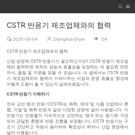
CSTR 반응기 제조업체와의 협력
2025-09-04
Zhanghua Dryer
54
CSTR 반응기 제조업체와의 협력
산업 공정에 CSTR 반응기가 필요하신가요? CSTR 반응기 제조업
체와 협력하면 최적의 성능과 효율성을 보장하는 데 필요한 전문
지식, 품질 및 지원을 얻을 수 있습니다. 이 글에서는 CSTR 반응
기 제조업체와의 협력이 가져다주는 이점과 운영 효율성 향상에
어떻게 도움이 될 수 있는지 살펴보겠습니다.
CSTR 반응기 이해하기
연속 교반 탱크 반응기(CSTR)는 화학, 제약 및 식품 산업에서 혼
합, 가열 및 화학 반응과 같은 다양한 공정에 널리 사용됩니다. 이
반응기는 반응물이 지속적으로 교반되는 탱크 또는 용기로 구성
되어 균일한 혼합과 반응 진행을 보장합니다. CSTR 반응기는 구
조가 간단하고 작동이 용이하며 확장성이 뛰어나 산업 현장에서
널리 사용됩니다.