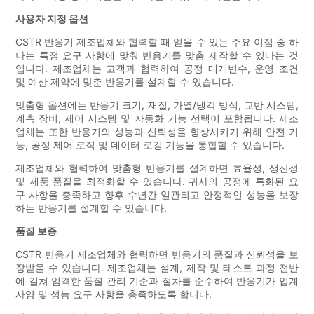
사용자 지정 옵션
CSTR 반응기 제조업체와 협력할 때 얻을 수 있는 주요 이점 중 하
나는 특정 요구 사항에 맞춰 반응기를 맞춤 제작할 수 있다는 것
입니다. 제조업체는 고객과 협력하여 공정 매개변수, 운영 조건
및 예산 제약에 맞춘 반응기를 설계할 수 있습니다.
맞춤형 옵션에는 반응기 크기, 재질, 가열/냉각 방식, 교반 시스템,
계측 장비, 제어 시스템 및 자동화 기능 선택이 포함됩니다. 제조
업체는 또한 반응기의 성능과 신뢰성을 향상시키기 위해 안전 기
능, 공정 제어 로직 및 데이터 로깅 기능을 통합할 수 있습니다.
제조업체와 협력하여 맞춤형 반응기를 설계하면 효율성, 생산성
및 제품 품질을 최적화할 수 있습니다. 귀사의 공정에 특화된 요
구 사항을 충족하고 향후 수년간 일관되고 안정적인 성능을 보장
하는 반응기를 설계할 수 있습니다.
품질 보증
CSTR 반응기 제조업체와 협력하면 반응기의 품질과 신뢰성을 보
장받을 수 있습니다. 제조업체는 설계, 제작 및 테스트 과정 전반
에 걸쳐 엄격한 품질 관리 기준과 절차를 준수하여 반응기가 업계
사양 및 성능 요구 사항을 충족하도록 합니다.