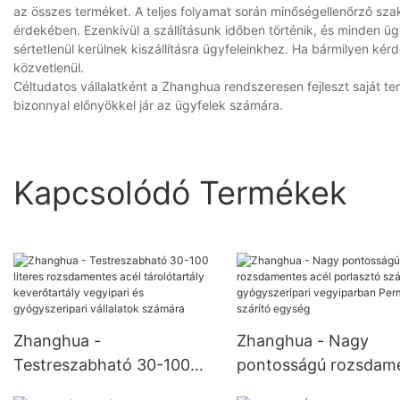
az összes terméket. A teljes folyamat során minőségellenőrző sz
érdekében. Ezenkívül a szállításunk időben történik, és minden ügy
sértetlenül kerülnek kiszállításra ügyfeleinkhez. Ha bármilyen kér
közvetlenül.
Céltudatos vállalatként a Zhanghua rendszeresen fejleszt saját te
bizonnyal előnyökkel jár az ügyfelek számára.
Kapcsolódó Termékek
Zhanghua -
Zhanghua - Nagy
Testreszabható 30-100
pontosságú rozsdam
literes rozsdamentes acél
acél porlasztó szárító