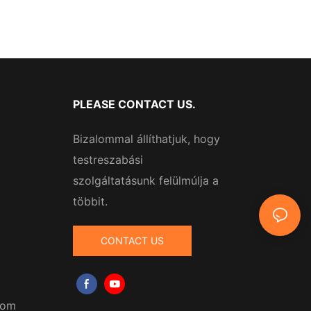
PLEASE CONTACT US.
Bizalommal állíthatjuk, hogy
testreszabási
szolgáltatásunk felülmúlja a
többit.
CONTACT US
com