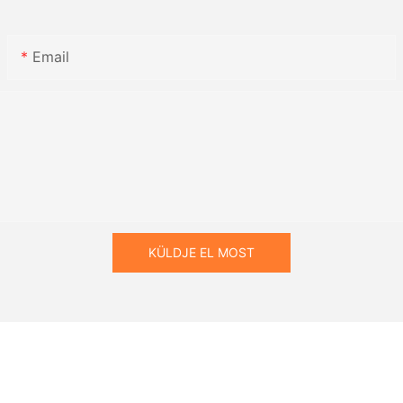
Email
KÜLDJE EL MOST