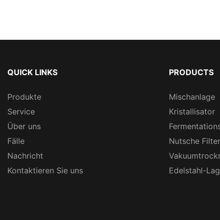
QUICK LINKS
PRODUCTS
Produkte
Mischanlage
Service
Kristallisator
Über uns
Fermentation
Fälle
Nutsche Filte
Nachricht
Vakuumtrock
Kontaktieren Sie uns
Edelstahl-La