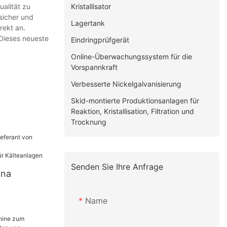
Kristallisator
alität zu
 sicher und
Lagertank
rekt an.
 Dieses neueste
Eindringprüfgerät
Online-Überwachungssystem für die
Vorspannkraft
Verbesserte Nickelgalvanisierung
Skid-montierte Produktionsanlagen für
Reaktion, Kristallisation, Filtration und
Trocknung
Senden Sie Ihre Anfrage
ina
Name
schen
chern für