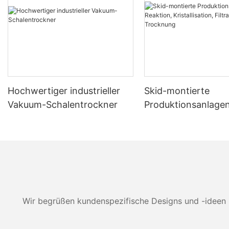
Hochwertiger industrieller
Skid-montierte
Vakuum-Schalentrockner
Produktionsanlagen
Reaktion, Kristallisa
Filtration und Tro
Wir begrüßen kundenspezifische Designs und -ideen 