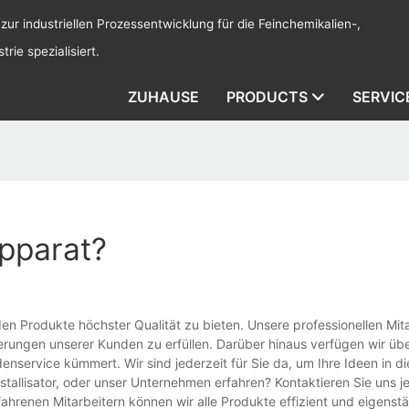
 zur industriellen Prozessentwicklung für die Feinchemikalien-,
rie spezialisiert.
ZUHAUSE
PRODUCTS
SERVIC
apparat?
en Produkte höchster Qualität zu bieten. Unsere professionellen Mit
erungen unserer Kunden zu erfüllen. Darüber hinaus verfügen wir übe
enservice kümmert. Wir sind jederzeit für Sie da, um Ihre Ideen in die
allisator, oder unser Unternehmen erfahren? Kontaktieren Sie uns je
rfahrenen Mitarbeitern können wir alle Produkte effizient und eigenst