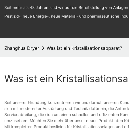
Seit mehr als 48 Jahren sind wir auf die Bereitstellung von Anlagen
Pestizid-, neue Energie-, neue Material- und pharmazeutische Indust
Zhanghua Dryer
Was ist ein Kristallisationsapparat?
Was ist ein Kristallisations
Seit unserer Gründung konzentrieren wir uns darauf, unseren Kund
sich mit modernster Ausrüstung und Technik dafür ein, die Anford
Serviceabteilung, die sich um einen schnellen und effizienten Kund
umzusetzen. Möchten Sie mehr über unser neues Produkt, den Krist
Mit kompletten Produktionslinien für Kristallisationsanlagen und e