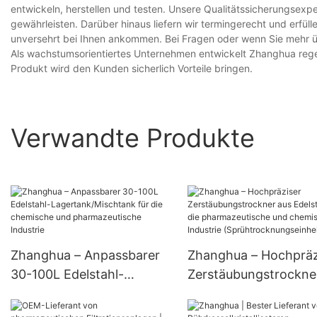
entwickeln, herstellen und testen. Unsere Qualitätssicherungsex
gewährleisten. Darüber hinaus liefern wir termingerecht und erfül
unversehrt bei Ihnen ankommen. Bei Fragen oder wenn Sie mehr übe
Als wachstumsorientiertes Unternehmen entwickelt Zhanghua regel
Produkt wird den Kunden sicherlich Vorteile bringen.
Verwandte Produkte
Zhanghua – Anpassbarer
Zhanghua – Hochpräz
30-100L Edelstahl-
Zerstäubungstrockne
Lagertank/Mischtank für
Edelstahl für die
die chemische und
pharmazeutische und