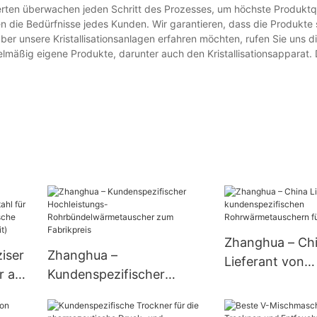
perten überwachen jeden Schritt des Prozesses, um höchste Produktqu
len die Bedürfnisse jedes Kunden. Wir garantieren, dass die Produkte
r unsere Kristallisationsanlagen erfahren möchten, rufen Sie uns di
mäßig eigene Produkte, darunter auch den Kristallisationsapparat.
Zhanghua – Ch
iser
Zhanghua –
Lieferant von
r aus
Kundenspezifischer
kundenspezifi
Hochleistungs-
Rohrwärmetaus
Rohrbündelwärmetausche