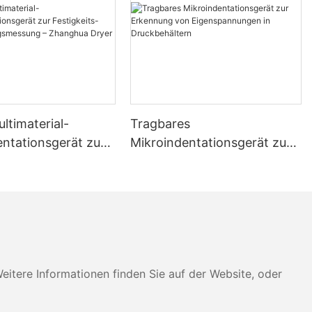
ltimaterial-
Tragbares
entationsgerät zur
Mikroindentationsgerät zur
ts- und
Erkennung von
gsmessung –
Eigenspannungen in
 Dryer
Druckbehältern
tere Informationen finden Sie auf der Website, oder