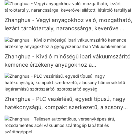
Zhanghua - Vegyi anyagokhoz való, mozgatható,
lezárt tárolótartály, narancssárga, keverővel
ellátott, létároló tartállyal
Zhanghua - Kiváló minőségű ipari vákuumszárító
kemence érzékeny anyagokhoz a
gyógyszeriparban Vákuumkemence
Zhanghua - PLC vezérlésű, egyedi típusú, nagy
hatékonyságú, kompakt szerkezetű, alacsony
hőmérsékletű légáramlású szórószárító,
szórószárító egység