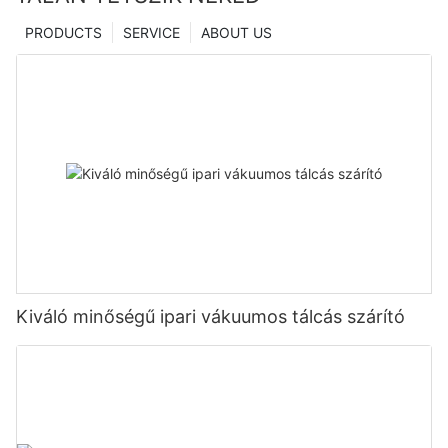
PRODUCTS
SERVICE
ABOUT US
Kiváló minőségű ipari vákuumos tálcás szárító