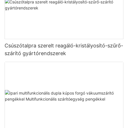
Csúszótalpra szerelt reagáló-kristályosító-szűrő-
szárító gyártórendszerek