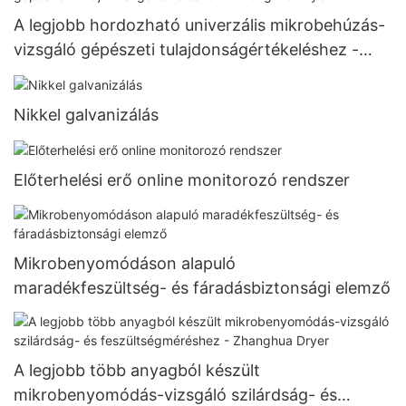
A legjobb hordozható univerzális mikrobehúzás-
vizsgáló gépészeti tulajdonságértékeléshez -
Zhanghua Dryer
Nikkel galvanizálás
Előterhelési erő online monitorozó rendszer
Mikrobenyomódáson alapuló
maradékfeszültség- és fáradásbiztonsági elemző
A legjobb több anyagból készült
mikrobenyomódás-vizsgáló szilárdság- és