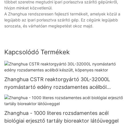
többet szeretne megtudni ipari porlasztva szárító gépünkről,
hívjon minket közvetlenül.
A Zhanghua rendszeresen fejleszti termékeit, amelyek közül a
legújabb az ipari porlasztva szárító gép. Ez cégünk legújabb
sorozata, és várhatóan meglepetést okoz majd.
Kapcsolódó Termékek
Zhanghua CSTR reaktorgyártó 30L-32000L
nyomástartó edény rozsdamentes acélból
készült, köpenyes reaktor
Zhanghua - 1000 literes rozsdamentes acél
biológiai erjesztő tartály bioreaktor látóüveggel