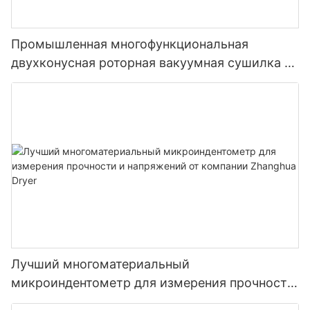
Промышленная многофункциональная
двухконусная роторная вакуумная сушилка с
лопастями. Многофункциональная сушильная
установка с лопастями.
Лучший многоматериальный
микроиндентометр для измерения прочности
и напряжений от компании Zhanghua Dryer