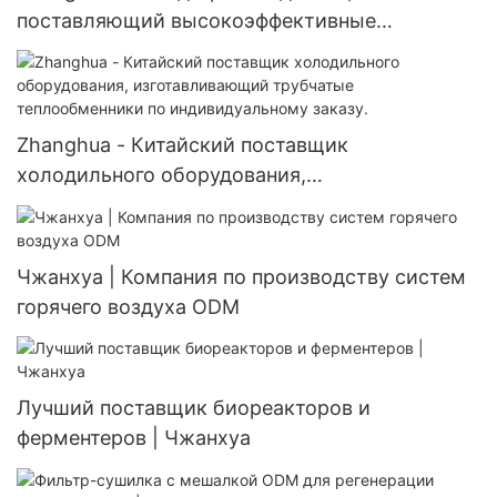
поставляющий высокоэффективные
кристаллизаторы JJ с рубашкой охлаждения
из нержавеющей стали.
Zhanghua - Китайский поставщик
холодильного оборудования,
изготавливающий трубчатые теплообменники
по индивидуальному заказу.
Чжанхуа | Компания по производству систем
горячего воздуха ODM
Лучший поставщик биореакторов и
ферментеров | Чжанхуа