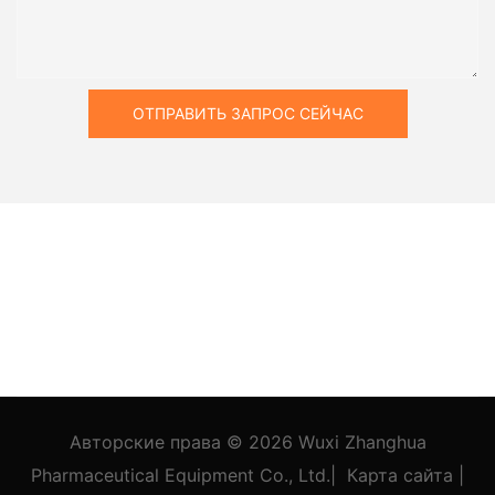
ОТПРАВИТЬ ЗАПРОС СЕЙЧАС
Авторские права © 2026
Wuxi Zhanghua
Pharmaceutical Equipment Co., Ltd.
|
Карта сайта
|