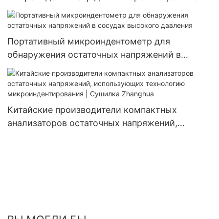
и напряжений от компании Zhanghua Dryer
Портативный микроиндентометр для
обнаружения остаточных напряжений в
сосудах высокого давления
Китайские производители компактных
анализаторов остаточных напряжений,
использующих технологию
микроиндентирования | Сушилка Zhanghua