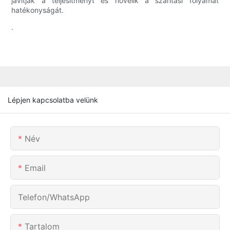
javítják a teljesítményt és növelik a szárítási folyamat
hatékonyságát.
.
Lépjen kapcsolatba velünk
Név
Email
Telefon/WhatsApp
Tartalom