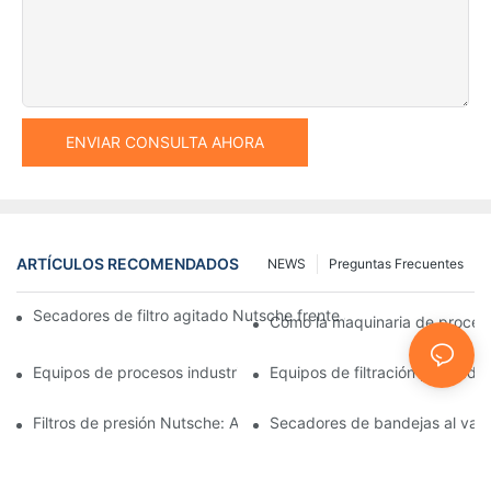
ENVIAR CONSULTA AHORA
ARTÍCULOS RECOMENDADOS
NEWS
Preguntas Frecuentes
Secadores de filtro agitado Nutsche frente a otros métodos d
Cómo la maquinaria de procesam
Equipos de procesos industriales: innovaciones que moldean el 
Equipos de filtración y secado:
Filtros de presión Nutsche: Aplicaciones en las industrias químic
Secadores de bandejas al vacío