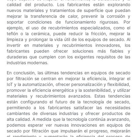
calidad del producto. Los fabricantes están explorando
nuevos materiales y tratamientos de superficie que puedan
mejorar la transferencia de calor, prevenir la corrosión y
soportar condiciones de funcionamiento rigurosas. Por
ejemplo, el uso de recubrimientos especializados, como el
teflón o la cerámica, puede reducir la fricción, mejorar la
limpieza y prolongar la vida útil de los equipos de secado. Al
invertir en materiales y recubrimientos innovadores, los
fabricantes pueden ofrecer soluciones más fiables y
duraderas que cumplen con los exigentes requisitos de las
industrias modernas.
En conclusión, las últimas tendencias en equipos de secado
por filtración se centran en mejorar la eficiencia, integrar el
IoT y la automatización, ofrecer personalización y flexibilidad,
promover la eficiencia energética y la sostenibilidad, y utilizar
materiales y recubrimientos avanzados. Estas tendencias
están configurando el futuro de la tecnología de secado,
permitiendo a los fabricantes satisfacer las necesidades
cambiantes de diversas industrias y ofrecer productos de
alta calidad. A medida que la tecnología continúa avanzando,
podemos esperar ver nuevas innovaciones en equipos de
secado por filtración que impulsarán el progreso, mejorarán
el rendimiento y aumentarán la eficiencia del proceso de