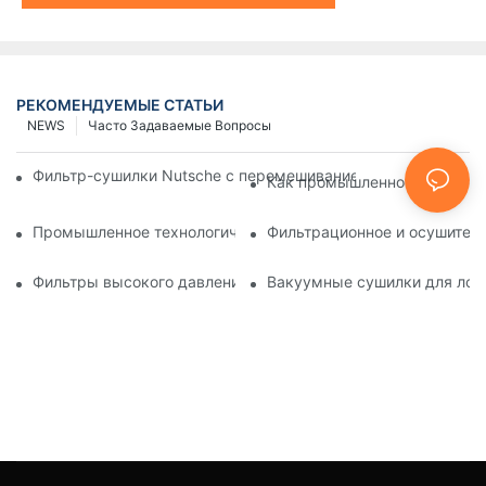
РЕКОМЕНДУЕМЫЕ СТАТЬИ
NEWS
Часто Задаваемые Вопросы
Фильтр-сушилки Nutsche с перемешиванием против других 
Как промышленное технолог
Промышленное технологическое оборудование: инновации
Фильтрационное и осушитель
Фильтры высокого давления Nutsche: применение в химич
Вакуумные сушилки для лотк