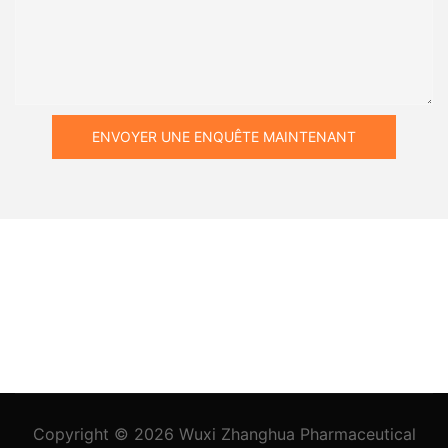
ENVOYER UNE ENQUÊTE MAINTENANT
Copyright © 2026
Wuxi Zhanghua Pharmaceutical