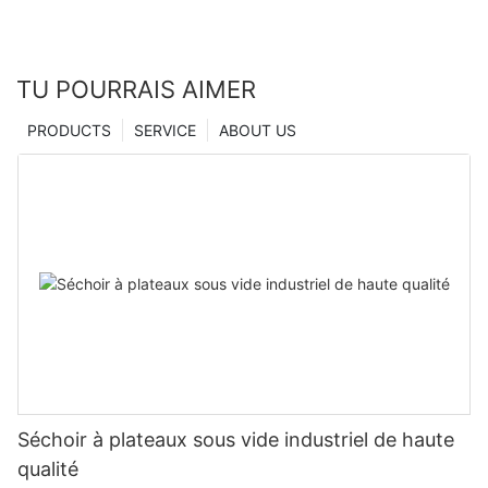
TU POURRAIS AIMER
PRODUCTS
SERVICE
ABOUT US
Séchoir à plateaux sous vide industriel de haute
qualité