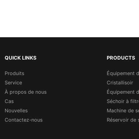
QUICK LINKS
PRODUCTS
Produits
Équipement 
Service
Cristallisoir
À propos de nous
Équipement d
Cas
Séchoir à filt
Nouvelles
Machine de s
Contactez-nous
Réservoir de 