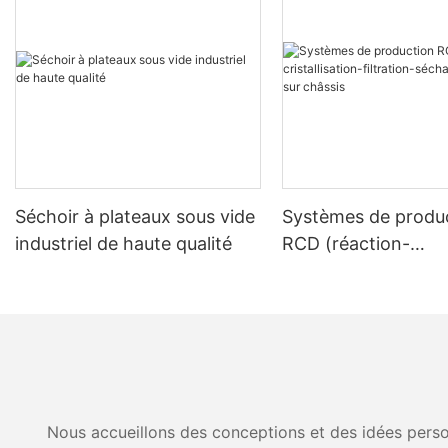
Séchoir à plateaux sous vide
Systèmes de produ
industriel de haute qualité
RCD (réaction-
cristallisation-filtra
séchage) montés su
Nous accueillons des conceptions et des idées person