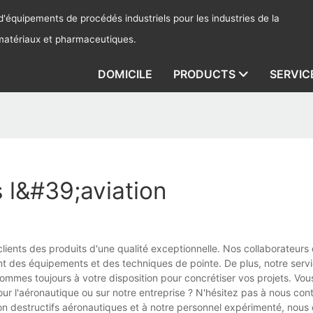
'équipements de procédés industriels pour les industries de la
 matériaux et pharmaceutiques.
DOMICILE
PRODUCTS
SERVIC
 l&#39;aviation
clients des produits d'une qualité exceptionnelle. Nos collaborateurs 
nt des équipements et des techniques de pointe. De plus, notre serv
 sommes toujours à votre disposition pour concrétiser vos projets. Vo
our l'aéronautique ou sur notre entreprise ? N'hésitez pas à nous cont
on destructifs aéronautiques et à notre personnel expérimenté, nous