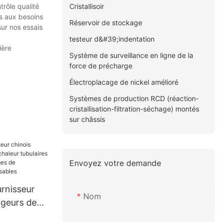
Cristallisoir
rôle qualité
ns aux besoins
Réservoir de stockage
sur nos essais
testeur d&#39;indentation
ière
Système de surveillance en ligne de la
force de précharge
Électroplacage de nickel amélioré
Systèmes de production RCD (réaction-
cristallisation-filtration-séchage) montés
sur châssis
Envoyez votre demande
rnisseur
Nom
ngeurs de
es sur