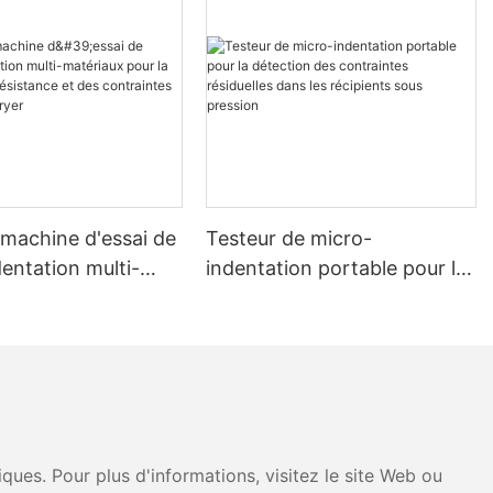
 machine d'essai de
Testeur de micro-
entation multi-
indentation portable pour la
x pour la mesure de
détection des contraintes
ance et des
résiduelles dans les
tes - Zhanghua
récipients sous pression
ues. Pour plus d'informations, visitez le site Web ou