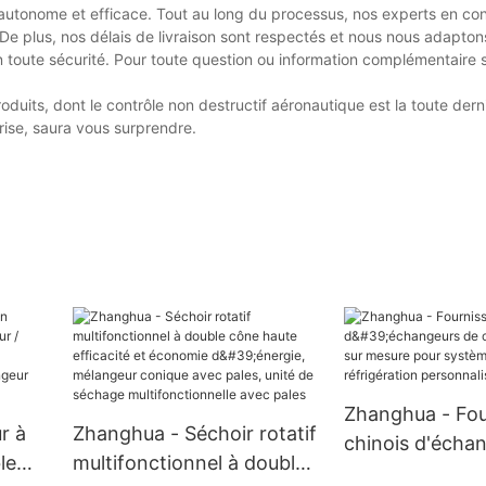
autonome et efficace. Tout au long du processus, nos experts en cont
 De plus, nos délais de livraison sont respectés et nous nous adapto
n toute sécurité. Pour toute question ou information complémentaire 
its, dont le contrôle non destructif aéronautique est la toute dern
rise, saura vous surprendre.
Zhanghua - Fou
r à
Zhanghua - Séchoir rotatif
chinois d'écha
le
multifonctionnel à double
chaleur tubulair