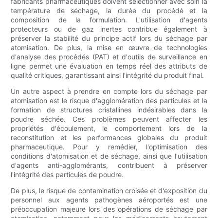
fabricants pharmaceutiques doivent sélectionner avec soin la
température de séchage, la durée du procédé et la
composition de la formulation. L'utilisation d'agents
protecteurs ou de gaz inertes contribue également à
préserver la stabilité du principe actif lors du séchage par
atomisation. De plus, la mise en œuvre de technologies
d'analyse des procédés (PAT) et d'outils de surveillance en
ligne permet une évaluation en temps réel des attributs de
qualité critiques, garantissant ainsi l'intégrité du produit final.
Un autre aspect à prendre en compte lors du séchage par
atomisation est le risque d'agglomération des particules et la
formation de structures cristallines indésirables dans la
poudre séchée. Ces problèmes peuvent affecter les
propriétés d'écoulement, le comportement lors de la
reconstitution et les performances globales du produit
pharmaceutique. Pour y remédier, l'optimisation des
conditions d'atomisation et de séchage, ainsi que l'utilisation
d'agents anti-agglomérants, contribuent à préserver
l'intégrité des particules de poudre.
De plus, le risque de contamination croisée et d'exposition du
personnel aux agents pathogènes aéroportés est une
préoccupation majeure lors des opérations de séchage par