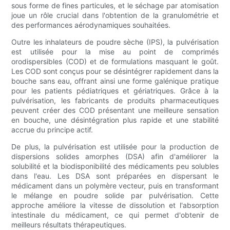
sous forme de fines particules, et le séchage par atomisation
joue un rôle crucial dans l'obtention de la granulométrie et
des performances aérodynamiques souhaitées.
Outre les inhalateurs de poudre sèche (IPS), la pulvérisation
est utilisée pour la mise au point de comprimés
orodispersibles (COD) et de formulations masquant le goût.
Les COD sont conçus pour se désintégrer rapidement dans la
bouche sans eau, offrant ainsi une forme galénique pratique
pour les patients pédiatriques et gériatriques. Grâce à la
pulvérisation, les fabricants de produits pharmaceutiques
peuvent créer des COD présentant une meilleure sensation
en bouche, une désintégration plus rapide et une stabilité
accrue du principe actif.
De plus, la pulvérisation est utilisée pour la production de
dispersions solides amorphes (DSA) afin d'améliorer la
solubilité et la biodisponibilité des médicaments peu solubles
dans l'eau. Les DSA sont préparées en dispersant le
médicament dans un polymère vecteur, puis en transformant
le mélange en poudre solide par pulvérisation. Cette
approche améliore la vitesse de dissolution et l'absorption
intestinale du médicament, ce qui permet d'obtenir de
meilleurs résultats thérapeutiques.