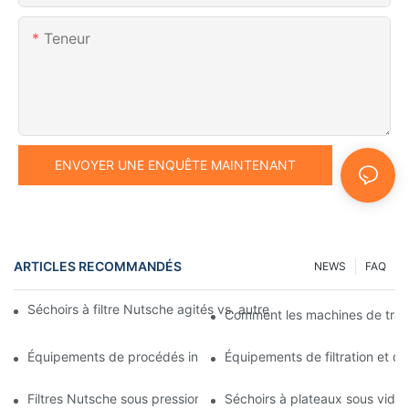
Teneur
ENVOYER UNE ENQUÊTE MAINTENANT
ARTICLES RECOMMANDÉS
NEWS
FAQ
Séchoirs à filtre Nutsche agités vs. autres méthodes de séchag
Comment les machines de traitem
Équipements de procédés industriels : des innovations qui façon
Équipements de filtration et de 
Filtres Nutsche sous pression : Applications dans les industries 
Séchoirs à plateaux sous vide : 