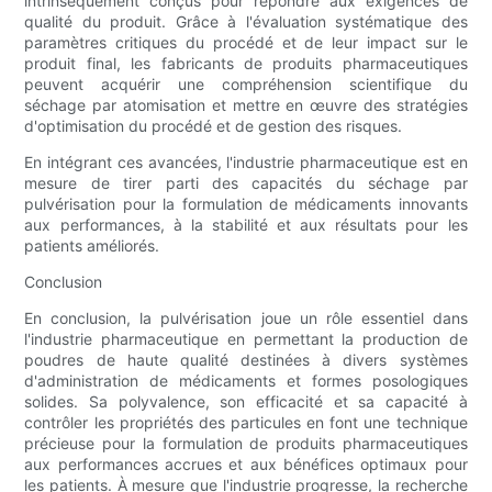
intrinsèquement conçus pour répondre aux exigences de
qualité du produit. Grâce à l'évaluation systématique des
paramètres critiques du procédé et de leur impact sur le
produit final, les fabricants de produits pharmaceutiques
peuvent acquérir une compréhension scientifique du
séchage par atomisation et mettre en œuvre des stratégies
d'optimisation du procédé et de gestion des risques.
En intégrant ces avancées, l'industrie pharmaceutique est en
mesure de tirer parti des capacités du séchage par
pulvérisation pour la formulation de médicaments innovants
aux performances, à la stabilité et aux résultats pour les
patients améliorés.
Conclusion
En conclusion, la pulvérisation joue un rôle essentiel dans
l'industrie pharmaceutique en permettant la production de
poudres de haute qualité destinées à divers systèmes
d'administration de médicaments et formes posologiques
solides. Sa polyvalence, son efficacité et sa capacité à
contrôler les propriétés des particules en font une technique
précieuse pour la formulation de produits pharmaceutiques
aux performances accrues et aux bénéfices optimaux pour
les patients. À mesure que l'industrie progresse, la recherche