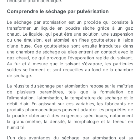
l'industrie pharmaceutique.
Comprendre le séchage par pulvérisation
Le séchage par atomisation est un procédé qui consiste à
transformer un liquide en poudre sèche grâce à un gaz
chaud. Le liquide, qui peut être une solution, une suspension
ou une émulsion, est atomisé en fines gouttelettes à l'aide
d'une buse. Ces gouttelettes sont ensuite introduites dans
une chambre de séchage où elles entrent en contact avec le
gaz chaud, ce qui provoque l'évaporation rapide du solvant.
Au fur et à mesure que le solvant s'évapore, les particules
solides se forment et sont recueillies au fond de la chambre
de séchage.
La réussite du séchage par atomisation repose sur la maîtrise
de plusieurs paramètres, tels que la formulation de
l'alimentation, l'atomisation, la température de séchage et le
débit d'air. En agissant sur ces variables, les fabricants de
produits pharmaceutiques peuvent adapter les propriétés de
la poudre obtenue à des exigences spécifiques, notamment
la granulométrie, la densité, la morphologie et la teneur en
humidité.
L'un des avantages du séchage par atomisation est sa