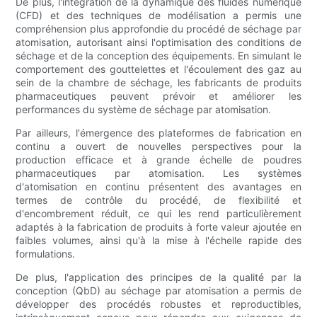
De plus, l'intégration de la dynamique des fluides numérique
(CFD) et des techniques de modélisation a permis une
compréhension plus approfondie du procédé de séchage par
atomisation, autorisant ainsi l'optimisation des conditions de
séchage et de la conception des équipements. En simulant le
comportement des gouttelettes et l'écoulement des gaz au
sein de la chambre de séchage, les fabricants de produits
pharmaceutiques peuvent prévoir et améliorer les
performances du système de séchage par atomisation.
Par ailleurs, l'émergence des plateformes de fabrication en
continu a ouvert de nouvelles perspectives pour la
production efficace et à grande échelle de poudres
pharmaceutiques par atomisation. Les systèmes
d'atomisation en continu présentent des avantages en
termes de contrôle du procédé, de flexibilité et
d'encombrement réduit, ce qui les rend particulièrement
adaptés à la fabrication de produits à forte valeur ajoutée en
faibles volumes, ainsi qu'à la mise à l'échelle rapide des
formulations.
De plus, l'application des principes de la qualité par la
conception (QbD) au séchage par atomisation a permis de
développer des procédés robustes et reproductibles,