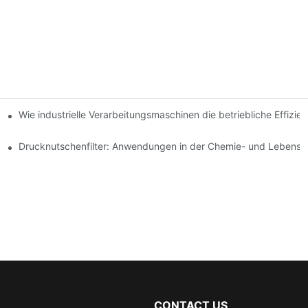
erfahren: Ein Vergleich
Wie industrielle Verarbeitungsmaschinen die betriebliche Effizien
l und Verwendung
Drucknutschenfilter: Anwendungen in der Chemie- und Lebensmit
CONTACT US