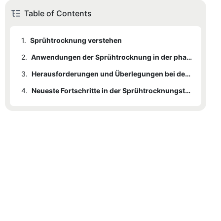
Table of Contents
1.
Sprühtrocknung verstehen
2.
Anwendungen der Sprühtrocknung in der pharmazeutischen Industrie
3.
Herausforderungen und Überlegungen bei der Sprühtrocknung in der pharmazeutischen Industrie
4.
Neueste Fortschritte in der Sprühtrocknungstechnologie für pharmazeutische Formulierungen