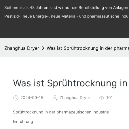
Seit mehr als 48 Jahren sind wir auf die Bereitstellung von Anlagen
Pestizid-, neue Energie-, neue Material- und pharmazeutische Indust
Zhanghua Dryer
Was ist Sprühtrocknung in der pharma
Was ist Sprühtrocknung in
2024-09-15
Zhanghua Dryer
101
Sprühtrocknung in der pharmazeutischen Industrie
Einführung