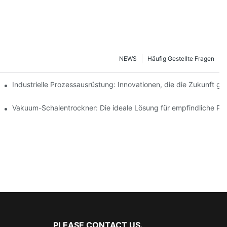
NEWS
Häufig Gestellte Fragen
z steigern
Industrielle Prozessausrüstung: Innovationen, die die Zukunft ge
telindustrie
Vakuum-Schalentrockner: Die ideale Lösung für empfindliche Pr
PLEASE CONTACT US.