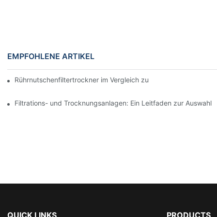
EMPFOHLENE ARTIKEL
Rührnutschenfiltertrockner im Vergleich zu anderen Trocknungsv
Filtrations- und Trocknungsanlagen: Ein Leitfaden zur Auswah
QUICK LINKS
PRODUCTS