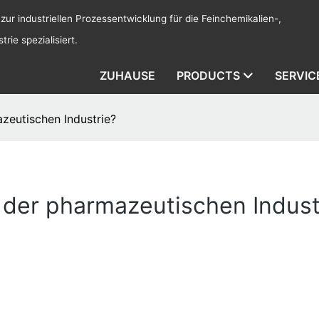
 zur industriellen Prozessentwicklung für die Feinchemikalien-,
rie spezialisiert.
ZUHAUSE
PRODUCTS
SERVIC
zeutischen Industrie?
 der pharmazeutischen Indust