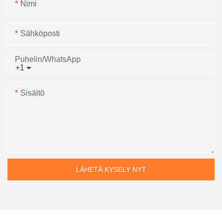
Nimi
Sähköposti
Puhelin/WhatsApp
+1
Sisältö
LÄHETÄ KYSELY NYT