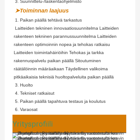
 3. Suunnittelu-/laskentaohjelmisto
➤Toiminnan laajuus
 1. Paikan päällä tehtävä tarkastus
Laitteiden tekninen innovaatiosuunnitelma Laitteiden 
rakenteen tekninen parannussuunnitelma Laitteiden 
rakenteen optimoinnin nopea ja tehokas ratkaisu 
Laitteiden toimintahäiriöihin Tehokas ja tarkka 
rakennuspalvelu paikan päällä Sitoutuminen 
räätälöinnin määräaikaan Täydellinen valikoima 
pitkäaikaisia ​​teknisiä huoltopalveluita paikan päällä
 3. Huolto
 4. Tekniset ratkaisut
 5. Paikan päällä tapahtuva testaus ja koulutus
 6. Varaosat
Yritysprofiili