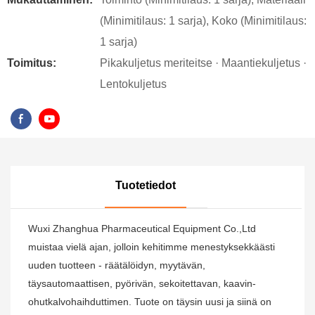
(Minimitilaus: 1 sarja), Koko (Minimitilaus:
1 sarja)
Toimitus:
Pikakuljetus meriteitse · Maantiekuljetus ·
Lentokuljetus
Tuotetiedot
Wuxi Zhanghua Pharmaceutical Equipment Co.,Ltd
muistaa vielä ajan, jolloin kehitimme menestyksekkäästi
uuden tuotteen - räätälöidyn, myytävän,
täysautomaattisen, pyörivän, sekoitettavan, kaavin-
ohutkalvohaihduttimen. Tuote on täysin uusi ja siinä on