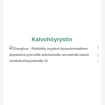
Kalvohöyrystin