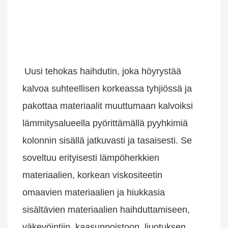
Uusi tehokas haihdutin, joka höyrystää 
kalvoa suhteellisen korkeassa tyhjiössä ja 
pakottaa materiaalit muuttumaan kalvoiksi 
lämmitysalueella pyörittämällä pyyhkimiä 
kolonnin sisällä jatkuvasti ja tasaisesti. Se 
soveltuu erityisesti lämpöherkkien 
materiaalien, korkean viskositeetin 
omaavien materiaalien ja hiukkasia 
sisältävien materiaalien haihduttamiseen, 
väkevöintiin, kaasunpoistoon, liuotuksen 