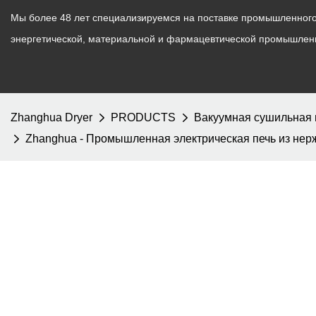
Мы более 48 лет специализируемся на поставке промышленного 
энергетической, материальной и фармацевтической промышлен
Zhanghua Dryer
PRODUCTS
Вакуумная сушильная
Zhanghua - Промышленная электрическая печь из нер