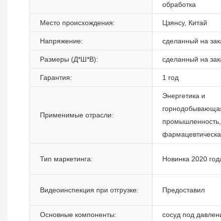
обработка
Место происхождения:
Цзянсу, Китай
Напряжение:
сделанный на зак
Размеры (Д*Ш*В):
сделанный на зак
Гарантия:
1 год
Энергетика и
горнодобывающа
Применимые отрасли:
промышленность,
фармацевтическа
Тип маркетинга:
Новинка 2020 год
Видеоинспекция при отгрузке:
Предоставил
Основные компоненты:
сосуд под давле