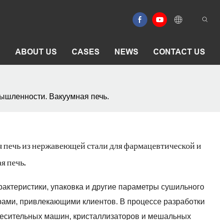
E
ABOUT US
CASES
NEWS
CONTACT US
ышленности. Вакуумная печь.
 печь из нержавеющей стали для фармацевтической и
я печь.
рактеристики, упаковка и другие параметры сушильного
ами, привлекающими клиентов. В процессе разработки
месительных машин, кристаллизаторов и мешальных