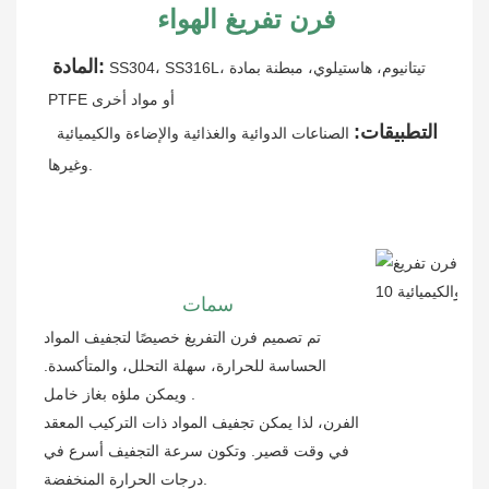
فرن تفريغ الهواء
المادة:
SS304، SS316L، تيتانيوم، هاستيلوي، مبطنة بمادة 
PTFE أو مواد أخرى
التطبيقات:
الصناعات الدوائية والغذائية والإضاءة والكيميائية 
وغيرها.
سمات
تم تصميم فرن التفريغ خصيصًا لتجفيف المواد
الحساسة للحرارة، سهلة التحلل، والمتأكسدة.
.
ويمكن ملؤه بغاز خامل
الفرن، لذا يمكن تجفيف المواد ذات التركيب المعقد
في وقت قصير. وتكون سرعة التجفيف أسرع في
درجات الحرارة المنخفضة.