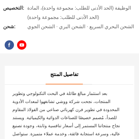
الوظيفة (الحد الأدنى للطلب: مجموعة واحدة)، المادة
التخصيص:
(الحد الأدنى للطلب: مجموعة واحدة)
الشحن البحري السريع · الشحن البري · الشحن الجوي
شحن:
تفاصيل المنتج
بعد استثمار مبالغ طائلة في البحث التكنولوجي وتطوير
المنتجات، نجحت شركة ووشي تشانغهوا لمعدات الأدوية
المحدودة في تطوير فرن كهربائي صناعي من الفولاذ المقاوم
للصدأ، مُصمم خصيصًا للصناعات الدوائية والكيميائية. ويستند
نجاح منتجاتنا المستمر إلى أسعار تنافسية وثابتة، وجودة تصنيع
عالية، وسرعة استجابة فائقة، وخدمة عملاء متميزة. ستواصل