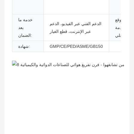
موقع
خدمة ما
الدعم الفني عبر الفيديو، الدعم
الخدمة
بعد
عبر الإنترنت، قطع الغيار
المحلي:
الضمان:
GMP/CE/PED/ASME/GB150
شهادة: