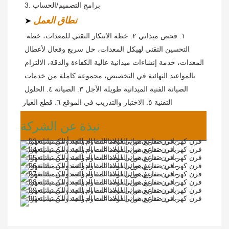
3. برامج التصميم/الحساب
نطاق
العمل
➤
١. فحص ميداني ٢. خطة الابتكار التقني للمعدات، خطة 
التحسين التقني لهيكل المعدات، حل سريع وفعال لأعطال 
المعدات، خدمة إنشاءات ميدانية عالية الكفاءة والدقة، الالتزام 
بالمواعيد النهائية في التخصيص، مجموعة كاملة من خدمات 
الصيانة الفنية الميدانية طويلة الأجل ٣. الصيانة ٤. الحلول 
التقنية ٥. الاختبار والتدريب في الموقع ٦. قطع الغيار
نبذة عن الشركة