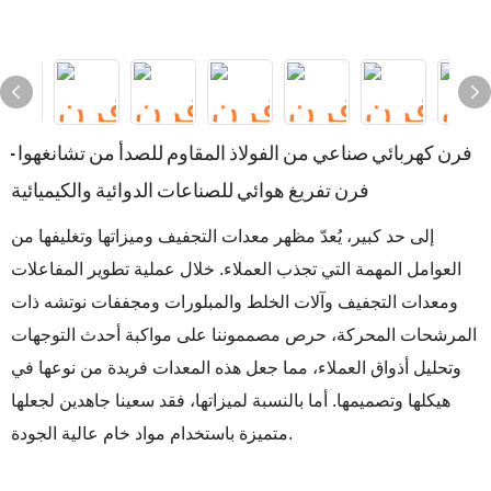
فرن كهربائي صناعي من الفولاذ المقاوم للصدأ من تشانغهوا -
فرن تفريغ هوائي للصناعات الدوائية والكيميائية
إلى حد كبير، يُعدّ مظهر معدات التجفيف وميزاتها وتغليفها من
العوامل المهمة التي تجذب العملاء. خلال عملية تطوير المفاعلات
ومعدات التجفيف وآلات الخلط والمبلورات ومجففات نوتشه ذات
المرشحات المحركة، حرص مصمموننا على مواكبة أحدث التوجهات
وتحليل أذواق العملاء، مما جعل هذه المعدات فريدة من نوعها في
هيكلها وتصميمها. أما بالنسبة لميزاتها، فقد سعينا جاهدين لجعلها
متميزة باستخدام مواد خام عالية الجودة.