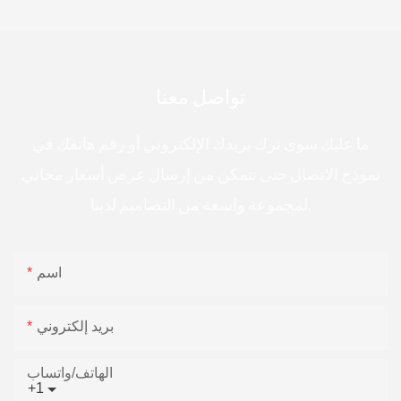
تواصل معنا
ما عليك سوى ترك بريدك الإلكتروني أو رقم هاتفك في
نموذج الاتصال حتى نتمكن من إرسال عرض أسعار مجاني
لمجموعة واسعة من التصاميم لدينا.
اسم
بريد إلكتروني
الهاتف/واتساب
+1