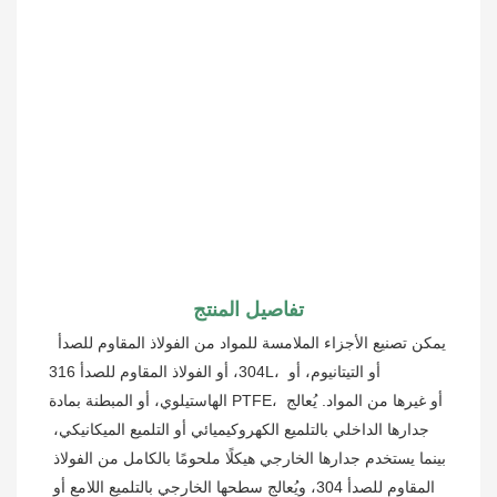
تفاصيل المنتج
يمكن تصنيع الأجزاء الملامسة للمواد من الفولاذ المقاوم للصدأ 
304، أو الفولاذ المقاوم للصدأ 316L، أو التيتانيوم، أو 
الهاستيلوي، أو المبطنة بمادة PTFE، أو غيرها من المواد. يُعالج 
جدارها الداخلي بالتلميع الكهروكيميائي أو التلميع الميكانيكي، 
بينما يستخدم جدارها الخارجي هيكلًا ملحومًا بالكامل من الفولاذ 
المقاوم للصدأ 304، ويُعالج سطحها الخارجي بالتلميع اللامع أو 