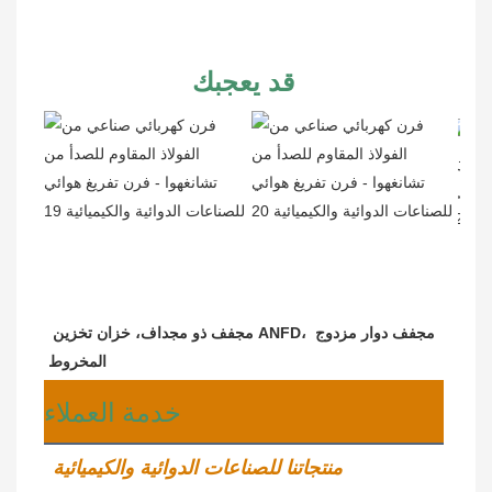
قد يعجبك
مجفف دوار مزدوج 
مجفف ذو مجداف، خزان تخزين ANFD، 
المخروط
خدمة العملاء
منتجاتنا للصناعات الدوائية والكيميائية